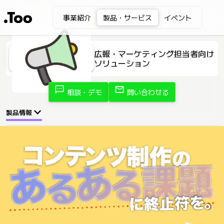
事業紹介
製品・サービス
イベント
広報・マーケティング担当者向け
ソリューション
sms
mail
相談・デモ
問い合わせる
製品情報