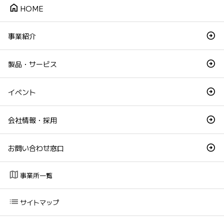
home
HOME
事業紹介
製品・サービス
イベント
会社情報・採用
お問い合わせ窓口
map
事業所一覧
list
サイトマップ