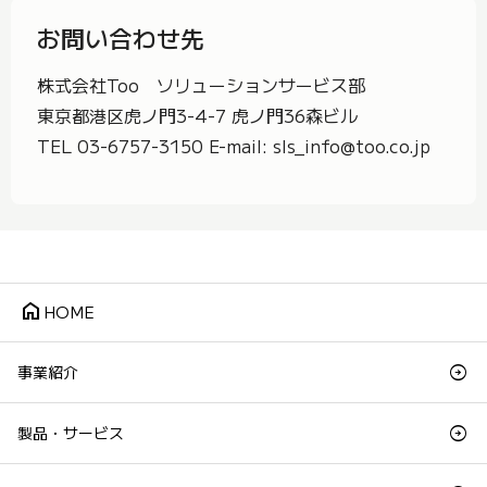
お問い合わせ先
株式会社Too ソリューションサービス部
東京都港区虎ノ門3-4-7 虎ノ門36森ビル
TEL 03-6757-3150 E-mail: sls_info@too.co.jp
home
HOME
事業紹介
製品・サービス