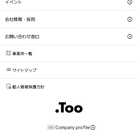
イベント
会社情報・採用
お問い合わせ窓口
map
事業所一覧
list
サイトマップ
admin_panel_settings
個人情報保護方針
Company profile
EN