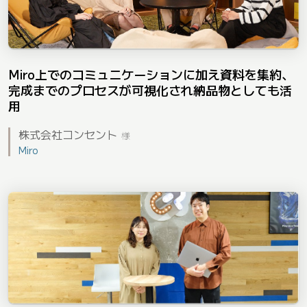
Miro上でのコミュニケーションに加え資料を集約、
完成までのプロセスが可視化され納品物としても活
用
株式会社コンセント
様
Miro