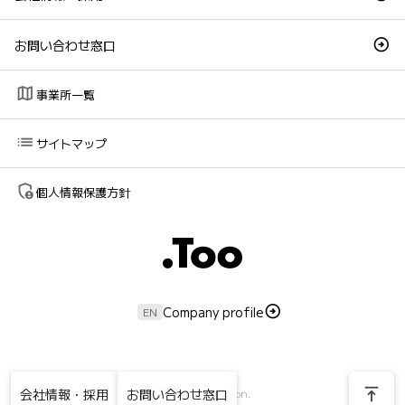
お問い合わせ窓口
map
事業所一覧
list
サイトマップ
admin_panel_settings
個人情報保護方針
Company profile
EN
vertical_align_top
会社情報・採用
お問い合わせ窓口
© Too Corporation.