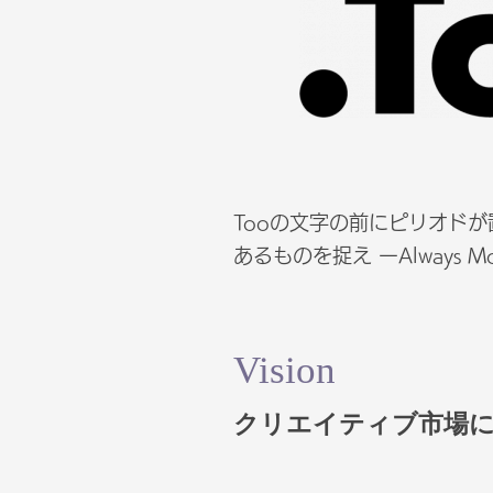
Tooの文字の前にピリオド
あるものを捉え ーAlways 
Vision
クリエイティブ市場