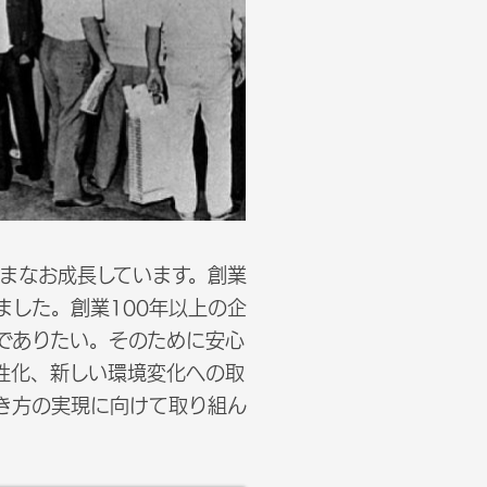
いまなお成長しています。創業
した。創業100年以上の企
でありたい。そのために安心
性化、新しい環境変化への取
働き方の実現に向けて取り組ん