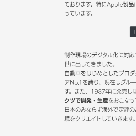
ております。特にApple製
っています。
制作現場のデジタル化に対応
世に出してきました。
自動車をはじめとしたプロダ
アNo.1を誇り、現在はグル
す。また、1987年に発売し
クツで開発・生産
をおこなっ
日本のみならず海外で定評の
境をクリエイトしていきます