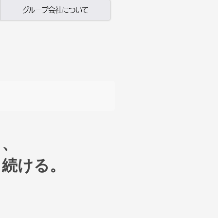
グループ会社について
し、
し続ける。