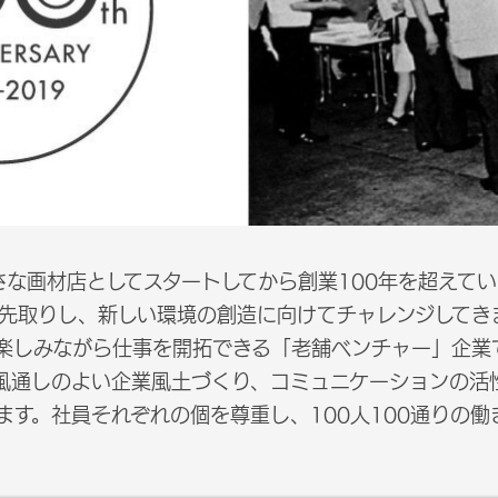
小さな画材店としてスタートしてから創業100年を超えて
先取りし、新しい環境の創造に向けてチャレンジしてきま
楽しみながら仕事を開拓できる「老舗ベンチャー」企業
風通しのよい企業風土づくり、コミュニケーションの活
ます。社員それぞれの個を尊重し、100人100通りの