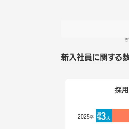
※
新入社員に関する
採用