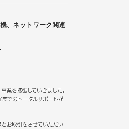
合機、ネットワーク関連
ト
、事業を拡張していきました。
守までのトータルサポートが
様とお取引をさせていただい