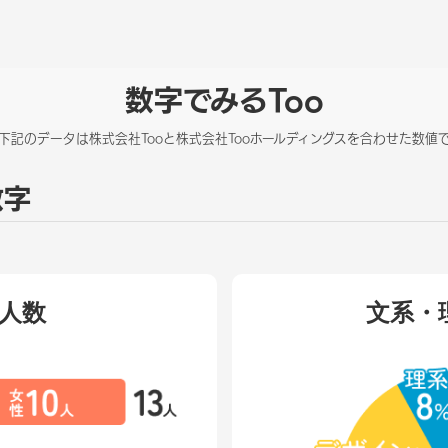
数字でみるToo
下記のデータは株式会社Tooと株式会社Tooホールディングスを合わせた数値
数字
人数
文系・