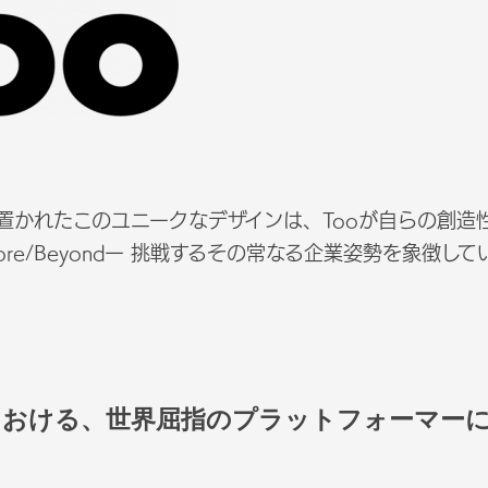
が置かれたこのユニークなデザインは、Tooが自らの創
More/Beyondー 挑戦するその常なる企業姿勢を象徴し
における、世界屈指のプラットフォーマー