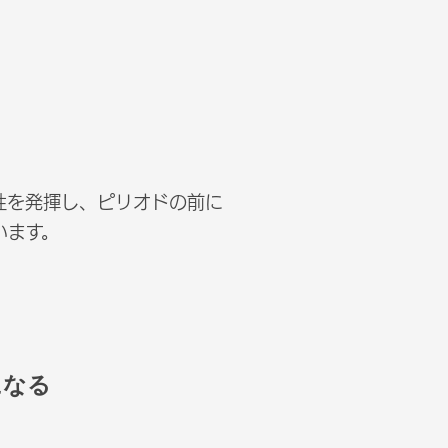
造性を発揮し、ピリオドの前に
ています。
になる