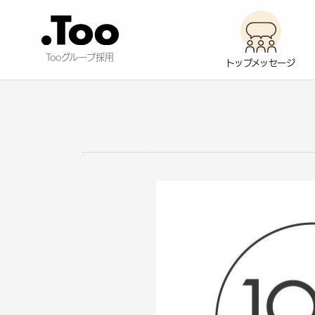
Tooグループ採用
トップ
メッセージ