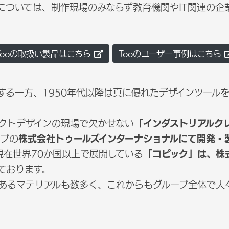
品については、制作現場のみならず教育機関やIT関連の
Tooの取扱い製品はこちら
Tooのユーザー事例はこちら
する一方、1950年代以降は真に優れたデザインツール
クトデザインの現場で欠かせない
「インダストリアルク
ープの
株式会社トゥールズインターナショナルにて開発・
現在世界70か国以上で展開している
「コピック」は、株
ております。
あるマテリアルも数多く、これからもグループ全体で人
。