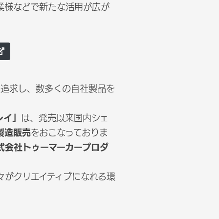
企業様などで新たな活用が広が
を追求し、数多くの自社製品を
レイ」
は、発売以来国内シェ
製造販売
をおこなっておりま
式会社トゥーマーカープロダ
々がクリエイティブになれる環