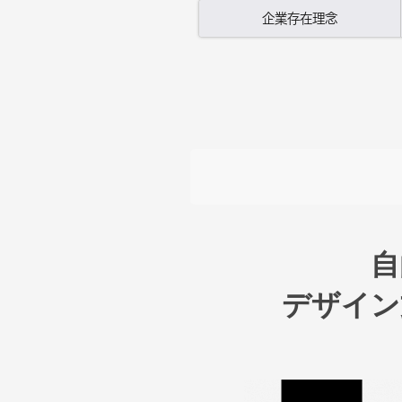
企業存在理念
自
デザイン