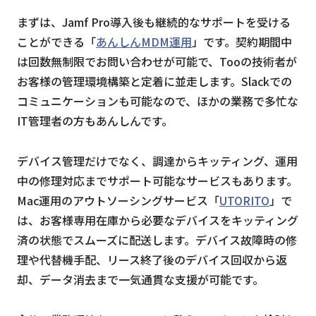
まずは、Jamf Pro導入後も継続的なサポートを受ける
ことができる「
あんしんMDM運用
」です。契約期間中
は回数無制限でお問い合わせが可能で、Tooの技術者が
お客様の管理環境構築と定着に並走します。Slackでの
コミュニケーションも可能なので、ほかの業務で多忙な
IT管理者の方もあんしんです。
デバイス管理だけでなく、調達からキッティング、運用
中の修理対応までサポート可能なサービスもあります。
Mac運用のアウトソーシングサービス「
UTORITO
」で
は、お客様専用在庫から必要なデバイスをキッティング
済の状態でスムーズに配送します。デバイス故障時の修
理や代替機手配、リース終了後のデバイス回収から返
却、データ消去まで一気通貫な支援が可能です。