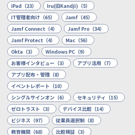
iPad（23）
Iru(旧Kandji)（5）
IT管理者向け（65）
Jamf（45）
Jamf Connect（4）
Jamf Pro（34）
Jamf Protect（4）
Mac（56）
Okta（3）
Windows PC（9）
お客様インタビュー（3）
アプリ活用（7）
アプリ配布・管理（8）
イベントレポート（10）
シングルサインオン（6）
セキュリティ（15）
ゼロトラスト（3）
デバイス比較（14）
ビジネス（97）
従業員選択制（8）
教育機関（68）
比較検証（3）