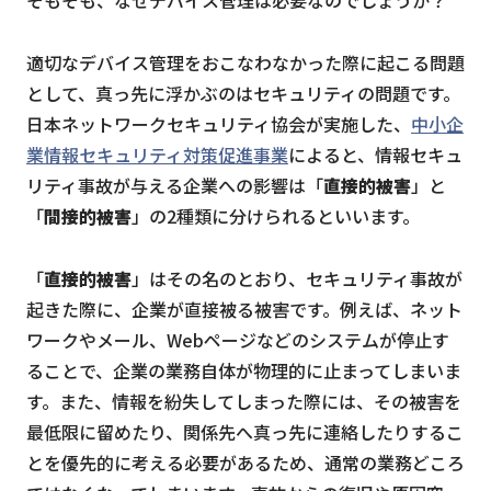
そもそも、なぜデバイス管理は必要なのでしょうか？
適切なデバイス管理をおこなわなかった際に起こる問題
として、真っ先に浮かぶのはセキュリティの問題です。
日本ネットワークセキュリティ協会が実施した、
中小企
業情報セキュリティ対策促進事業
によると、情報セキュ
リティ事故が与える企業への影響は「
直接的被害
」と
「
間接的被害
」の2種類に分けられるといいます。
「
直接的被害
」はその名のとおり、セキュリティ事故が
起きた際に、企業が直接被る被害です。例えば、ネット
ワークやメール、Webページなどのシステムが停止す
ることで、企業の業務自体が物理的に止まってしまいま
す。また、情報を紛失してしまった際には、その被害を
最低限に留めたり、関係先へ真っ先に連絡したりするこ
とを優先的に考える必要があるため、通常の業務どころ