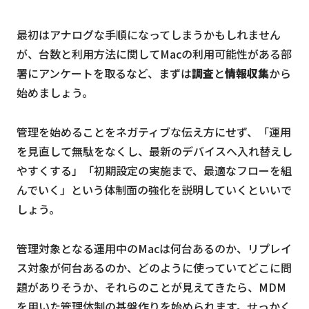
最初はアナログな手順になってしまうかもしれません
が、台数と利用方法に関してMacの利用可能性がある部
署にアンケートを取るなど、まずは
調査
と
情報収集
から
始めましょう。
管理を始めることをネガティブな伝え方にせず、「運用
を見直して無駄をなくし、最新のデバイスへ入れ替えし
やすくする」「初期設定の実施まで、最適なフローを組
んでいく」という体制面の強化を説明していくといいで
しょう。
管理対象となる運用中のMacは何台あるのか、リプレイ
ス対象が何台あるのか、どのように使っていてどこに問
題がありそうか、それらのことが見えてきたら、MDM
を用いた管理体制の基盤作りを始められます。せっかく