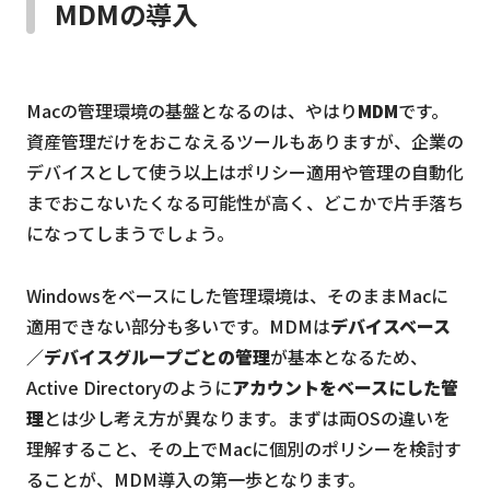
MDMの導入
Macの管理環境の基盤となるのは、やはり
MDM
です。
資産管理だけをおこなえるツールもありますが、企業の
デバイスとして使う以上はポリシー適用や管理の自動化
までおこないたくなる可能性が高く、どこかで片手落ち
になってしまうでしょう。
Windowsをベースにした管理環境は、そのままMacに
適用できない部分も多いです。MDMは
デバイスベース
／デバイスグループごとの管理
が基本となるため、
Active Directoryのように
アカウントをベースにした管
理
とは少し考え方が異なります。まずは両OSの違いを
理解すること、その上でMacに個別のポリシーを検討す
ることが、MDM導入の第一歩となります。