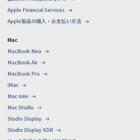
Apple Financial Services
Apple製品の購入・お支払い方法
Mac
MacBook Neo
MacBook Air
MacBook Pro
iMac
Mac mini
Mac Studio
Studio Display
Studio Display XDR