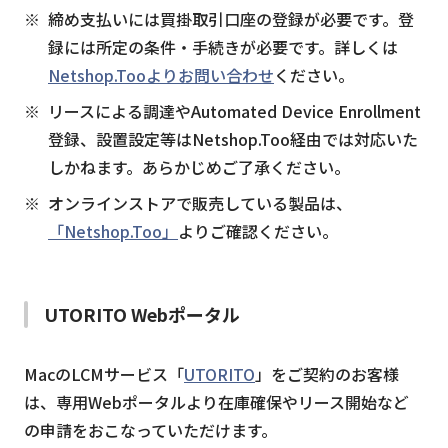
締め支払いには買掛取引口座の登録が必要です。登
録には所定の条件・手続きが必要です。詳しくは
Netshop.Tooよりお問い合わせ
ください。
リースによる調達やAutomated Device Enrollment
登録、設置設定等はNetshop.Too経由では対応いた
しかねます。あらかじめご了承ください。
オンラインストアで販売している製品は、
「Netshop.Too」
よりご確認ください。
UTORITO Webポータル
MacのLCMサービス「
UTORITO
」をご契約のお客様
は、専用Webポータルより在庫確保やリース開始など
の申請をおこなっていただけます。