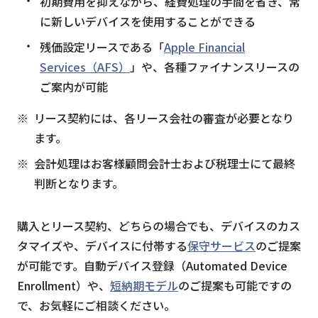
初期費用を抑えながら、経費処理の手間を省き、常
に新しいデバイスを使用することができる
残価設定リースである「
Apple Financial
Services（AFS）
」や、各種ファイナンスリースの
ご案内が可能
リース契約には、各リース会社の審査が必要となり
ます。
会計処理はお客様顧問会計士および税理士にて最終
判断となります。
購入とリース契約、どちらの場合でも、デバイスのカス
タマイズや、デバイスに付帯する
保守サービス
のご提案
が可能です。自動デバイス登録（Automated Device
Enrollment）や、
短納期モデル
のご提案も可能ですの
で、お気軽にご相談ください。