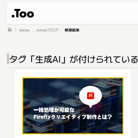
home
Adobe
Adobeブログ
検索結果
タグ「生成AI」が付けられてい