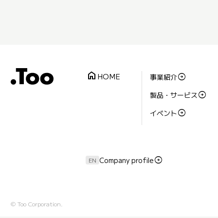
home
HOME
事業紹介
製品・サービス
イベント
Company profile
EN
©
Too Corporation.