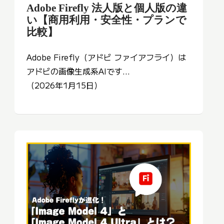
Adobe Firefly 法人版と個人版の違
い【商用利用・安全性・プランで
比較】
Adobe Firefly（アドビ ファイアフライ）は
アドビの画像生成系AIです...
（2026年1月15日）