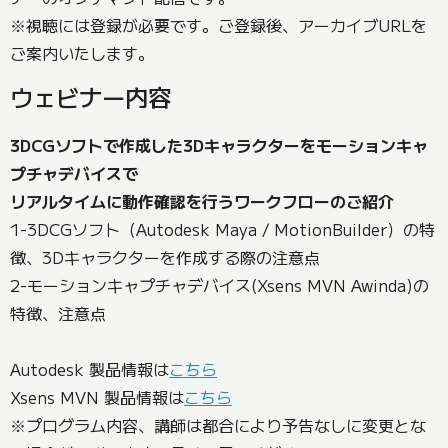
※視聴には登録が必要です。ご登録後、アーカイブURLを
ご案内いたします。
ウェビナー内容
3DCGソフトで作成した3Dキャラクターをモーションキャ
プチャデバイスで
リアルタイムに動作確認を行うワークフローのご紹介
1-3DCGソフト（Autodesk Maya / MotionBuilder）の特
徴、3Dキャラクターを作成する際の注意点
2-モーションキャプチャデバイス(Xsens MVN Awinda)の
特徴、注意点
Autodesk 製品情報は
こちら
Xsens MVN 製品情報は
こちら
※プログラム内容、講師は都合により予告なしに変更とな