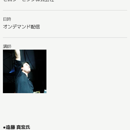
日時
オンデマンド配信
講師
●遠藤 真宏氏