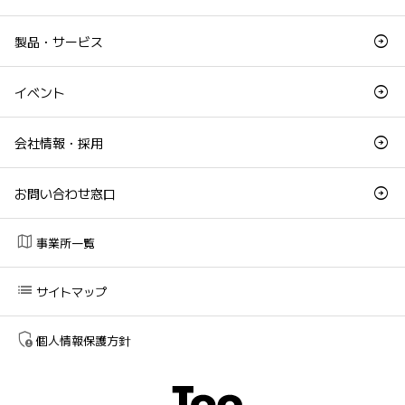
製品・サービス
イベント
会社情報・採用
お問い合わせ窓口
map
事業所一覧
list
サイトマップ
admin_panel_settings
個人情報保護方針