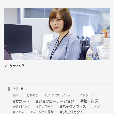
マーケティング
タグ一覧
#AI
#おかえり
#アフリカンダンス
#インターン
#セールス
#サポート
#ジョブローテーション
#バックオフィス
#ダイビング
#テレワーク
#ヒゲ
#プロジェクト
#フェス
#プログラム開発