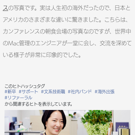
ス
の写真です。実は人生初の海外だったので、日本と
アメリカのさまざまな違いに驚きました。こちらは、
カンファレンスの朝食会場の写真なのですが、世界中
のMac管理のエンジニアが一堂に会し、交流を深めて
いる様子が非常に印象的でした。
このヒトハッシュタグ
#新卒
#サポート
#文系技術職
#社内バンド
#海外出張
#リファーラル
から関連するヒトを表示しています。