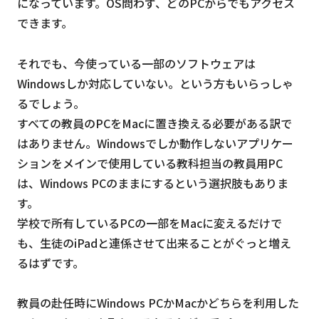
になっています。OS問わず、どのPCからでもアクセス
できます。
それでも、今使っている一部のソフトウェアは
Windowsしか対応していない。という方もいらっしゃ
るでしょう。
すべての教員のPCをMacに置き換える必要がある訳で
はありません。Windowsでしか動作しないアプリケー
ションをメインで使用している教科担当の教員用PC
は、Windows PCのままにするという選択肢もありま
す。
学校で所有しているPCの一部をMacに変えるだけで
も、生徒のiPadと連係させて出来ることがぐっと増え
るはずです。
教員の赴任時にWindows PCかMacかどちらを利用した