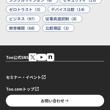
ゼロトラスト（3）
デバイス比較（14）
ビジネス（97）
従業員選択制（8）
教育機関（68）
比較検証（3）
Too公式SNS
セミナー・イベント
Too.comトップ
お問い合わせ