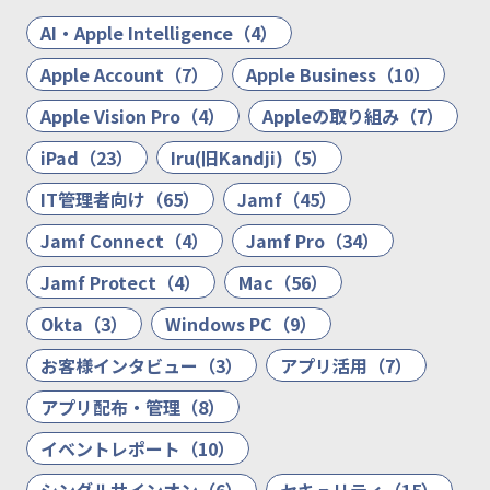
AI・Apple Intelligence（4）
Apple Account（7）
Apple Business（10）
Apple Vision Pro（4）
Appleの取り組み（7）
iPad（23）
Iru(旧Kandji)（5）
IT管理者向け（65）
Jamf（45）
Jamf Connect（4）
Jamf Pro（34）
Jamf Protect（4）
Mac（56）
Okta（3）
Windows PC（9）
お客様インタビュー（3）
アプリ活用（7）
アプリ配布・管理（8）
イベントレポート（10）
シングルサインオン（6）
セキュリティ（15）