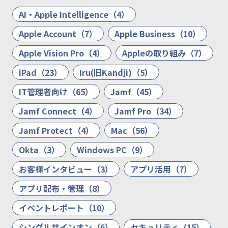
AI・Apple Intelligence（4）
Apple Account（7）
Apple Business（10）
Apple Vision Pro（4）
Appleの取り組み（7）
iPad（23）
Iru(旧Kandji)（5）
IT管理者向け（65）
Jamf（45）
Jamf Connect（4）
Jamf Pro（34）
Jamf Protect（4）
Mac（56）
Okta（3）
Windows PC（9）
お客様インタビュー（3）
アプリ活用（7）
アプリ配布・管理（8）
イベントレポート（10）
シングルサインオン（6）
セキュリティ（15）