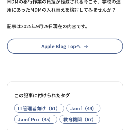
MDMの移行作業の負担が軽減される今こそ、学校の運
用にあったMDMの入れ替えを検討してみませんか？
記事は2025年9月29日現在の内容です。
Apple Blog Topへ
この記事に付けられたタグ
IT管理者向け（61）
Jamf（44）
Jamf Pro（35）
教育機関（67）