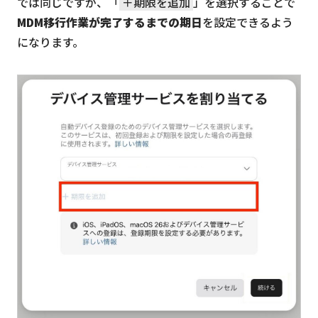
では同じですが、「
＋期限を追加
」を選択することで
MDM移行作業が完了するまでの期日
を設定できるよう
になります。