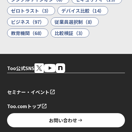
ゼロトラスト（3）
デバイス比較（14）
ビジネス（97）
従業員選択制（8）
教育機関（68）
比較検証（3）
Too公式SNS
セミナー・イベント
Too.comトップ
お問い合わせ