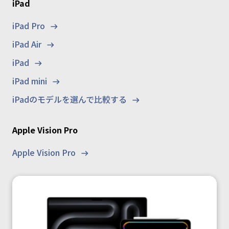
iPad
iPad Pro
iPad Air
iPad
iPad mini
iPadのモデルを選んで比較する
Apple Vision Pro
Apple Vision Pro