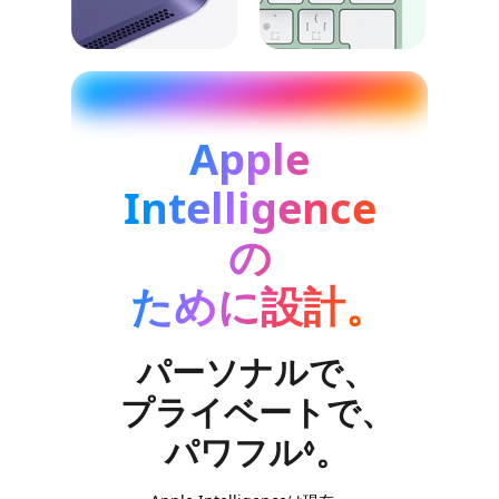
Apple
Intelligence
の
ために設計。
パーソナルで、
プライベートで、
パワフル
免責事項を
。
◊