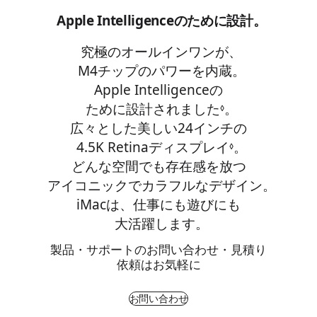
Apple Intelligenceのために設計。
究極のオールインワンが、
M4チップのパワーを内蔵。
Apple Intelligenceの
ために設計されました
免責事項を参
。
◊
広々とした美しい24インチの
4.5K Retinaディスプレイ
免責事項を参
。
◊
どんな空間でも存在感を放つ
アイコニックでカラフルなデザイン。
iMacは、仕事にも遊びにも
大活躍します。
製品・サポートのお問い合わせ・見積り
依頼はお気軽に
お問い合わせ