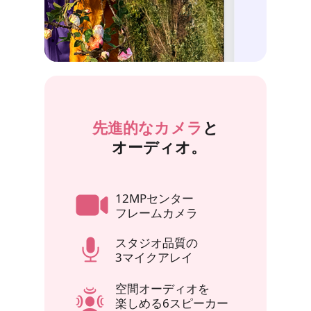
先進的なカメラ
と
オーディオ。
12MPセンター
フレームカメラ
スタジオ品質の
3マイクアレイ
空間オーディオを
楽しめる6スピーカー