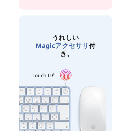
うれしい
Magicアクセサリ
付
き。
Touch ID
免責事項を参照
◊