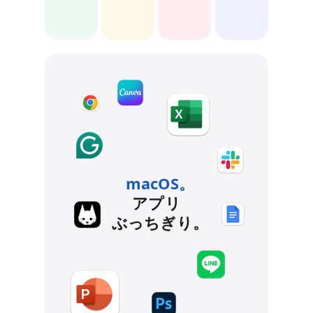
macOS。
アプリ
ぶっちぎり。