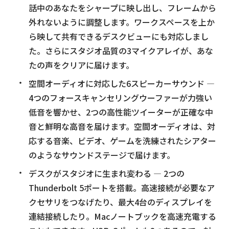
話中のあなたをシャープに映し出し、フレームから
外れないように調整します。ワークスペースを上か
ら映して共有できるデスクビューにも対応しまし
た。さらにスタジオ品質の3マイクアレイが、あな
たの声をクリアに届けます。
空間オーディオに対応した6スピーカーサウンド —
4つのフォースキャンセリングウーファーが力強い
低音を響かせ、2つの高性能ツイーターが正確な中
音と鮮明な高音を届けます。空間オーディオは、対
応する音楽、ビデオ、ゲームを洗練されたシアター
のようなサウンドステージで届けます。
デスクがスタジオに生まれ変わる — 2つの
Thunderbolt 5ポートを搭載。高速接続が必要なア
クセサリをつなげたり、最大4台のディスプレイを
連結接続したり。Macノートブックを高速充電する