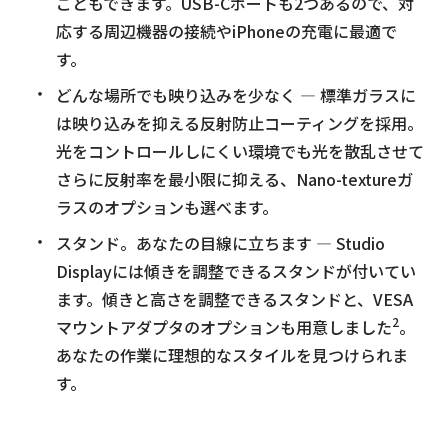
こともできます。USB-Cポートも2つあるので、対
応する周辺機器の接続やiPhoneの充電に最適で
す。
どんな場所でも映り込みを少なく — 標準ガラスに
は映り込みを抑える反射防止コーティングを採用。
光をコントロールしにくい環境でも光を散乱させて
さらに反射率を最小限に抑える、Nano-textureガ
ラスのオプションも選べます。
スタンド。あなたの目線に立ちます — Studio
Displayには傾きを調整できるスタンドが付いてい
ます。傾きと高さを調整できるスタンドと、VESA
2
マウントアダプタのオプションも用意しました
。
あなたの作業に理想的なスタイルを見つけられま
す。