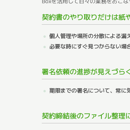
Boxを活用して日々の業務をおこ
契約書のやり取りだけは紙や
個人管理や場所の分散による漏
必要な時にすぐ見つからない場
署名依頼の進捗が見えづら
期限までの署名について、常に
契約締結後のファイル整理