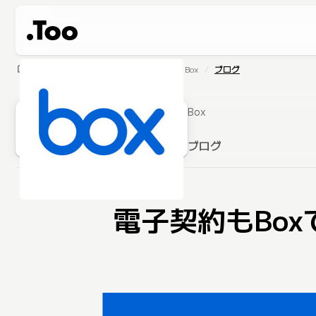
home
製品・サービス
ソフトウェア
Box
ブログ
Box
ブログ
電子契約もBox