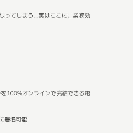
になってしまう…実はここに、業務効
理までを100%オンラインで完結できる電
に署名可能