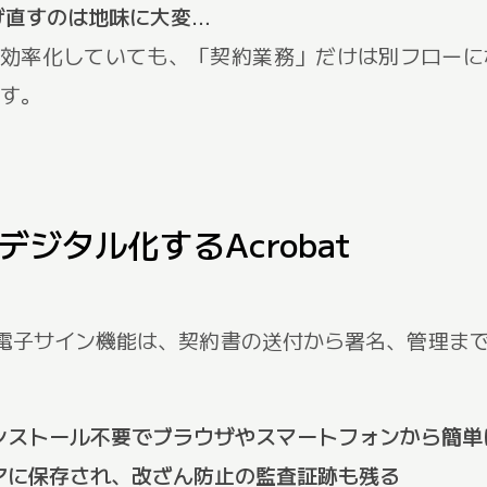
げ直すのは地味に大変…
で効率化していても、「契約業務」だけは別フロー
す。
ジタル化するAcrobat
Acrobatの電子サイン機能は、契約書の送付から署名、管
ンストール不要でブラウザやスマートフォンから簡単
アに保存され、改ざん防止の監査証跡も残る