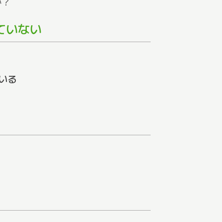
か？
ていない
いる