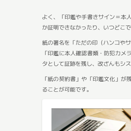
よく、「印鑑や手書きサイン＝本
か証明できなかったり、いつどこで
紙の署名を「ただの印（ハンコやサイン）
「印鑑に本人確認書類・防犯カメ
タとして証跡を残し、改ざんもシス
「紙の契約書」や「印鑑文化」が
ることが可能です。