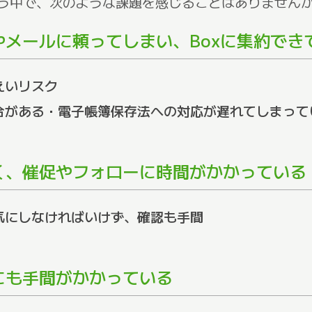
なう中で、次のような課題を感じることはありません
メールに頼ってしまい、Boxに集約でき
えいリスク
合がある・電子帳簿保存法への対応が遅れてしまって
く、催促やフォローに時間がかかっている
気にしなければいけず、確認も手間
にも手間がかかっている