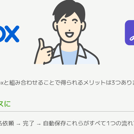
、Boxと組み合わせることで得られるメリットは3つあり
スに
署名依頼 → 完了 → 自動保存これらがすべて1つの