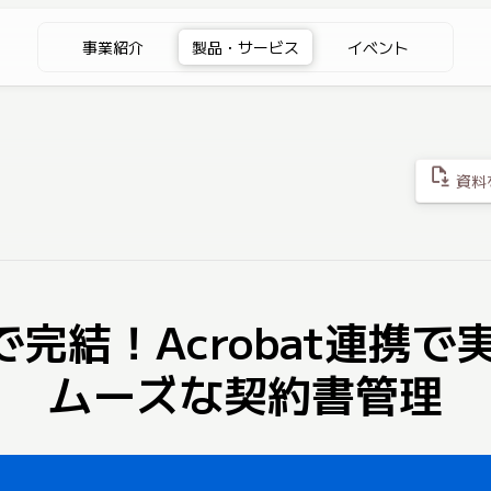
事業紹介
製品・サービス
イベント
file_save
資料
で完結！Acrobat連携
ムーズな契約書管理