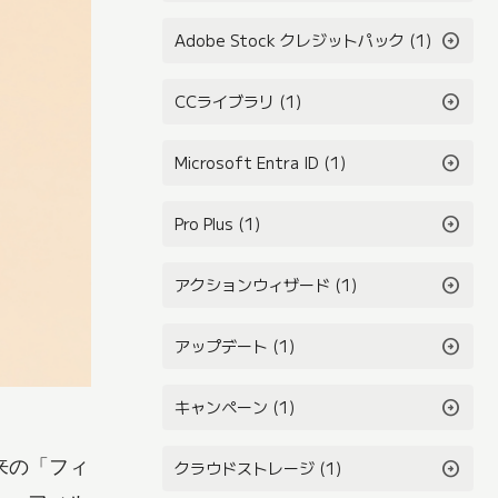
arrow_circle_right
Adobe Stock クレジットパック (1)
arrow_circle_right
CCライブラリ (1)
arrow_circle_right
Microsoft Entra ID (1)
arrow_circle_right
Pro Plus (1)
arrow_circle_right
アクションウィザード (1)
arrow_circle_right
アップデート (1)
arrow_circle_right
キャンペーン (1)
来の「フィ
arrow_circle_right
クラウドストレージ (1)