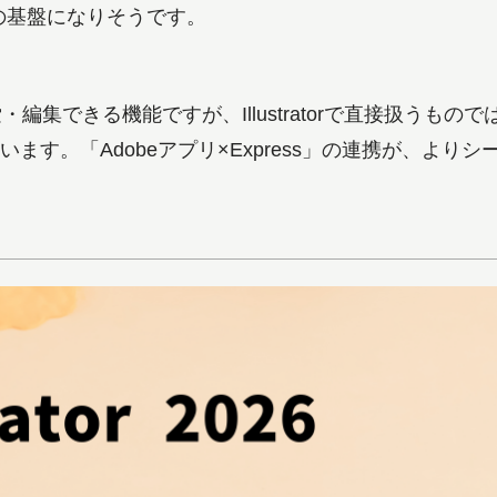
の基盤になりそうです。
索・編集できる機能ですが、Illustratorで直接扱うもの
います。「Adobeアプリ×Express」の連携が、より