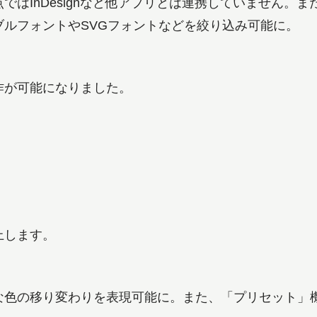
はInDesignなど他アプリとは連携していません。ま
ルフォントやSVGフォントなどを絞り込み可能に。
作が可能になりました。
上します。
な色の移り変わりを表現可能に。また、「プリセット」