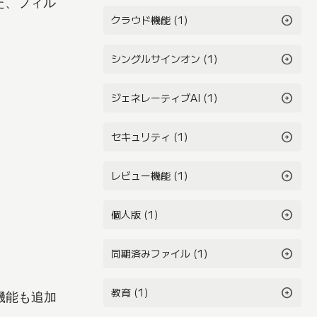
た、フィル
arrow_circle_right
クラウド機能 (1)
arrow_circle_right
シングルサインオン (1)
arrow_circle_right
ジェネレーティブAI (1)
arrow_circle_right
セキュリティ (1)
arrow_circle_right
レビュー機能 (1)
arrow_circle_right
個人版 (1)
arrow_circle_right
同期済みファイル (1)
arrow_circle_right
教育 (1)
機能も追加