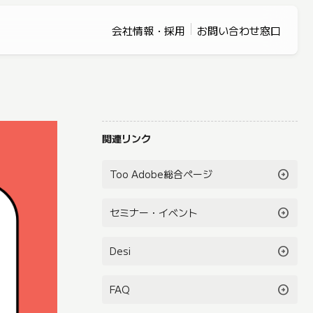
会社情報・採用
お問い合わせ窓口
関連リンク
arrow_circle_right
Too Adobe総合ページ
arrow_circle_right
セミナー・イベント
arrow_circle_right
Desi
arrow_circle_right
FAQ