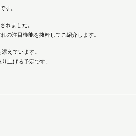
師です。
6が発表されました。
signそれぞれの注目機能を抜粋してご紹介します。
を添えています。
取り上げる予定です。