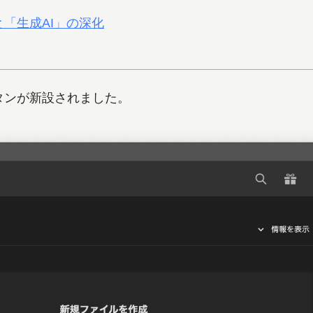
と「生成AI」の深化
タンが新設されました。