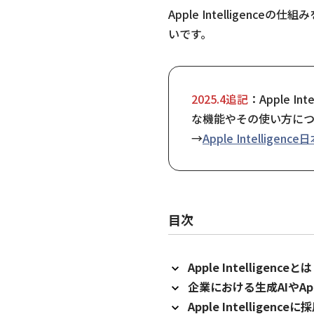
Apple Intellige
いです。
2025.4追記
：
Apple 
な機能やその使い方に
→
Apple Intelli
目次
Apple Intelligenceとは
企業における生成AIやAppl
Apple Intelligen