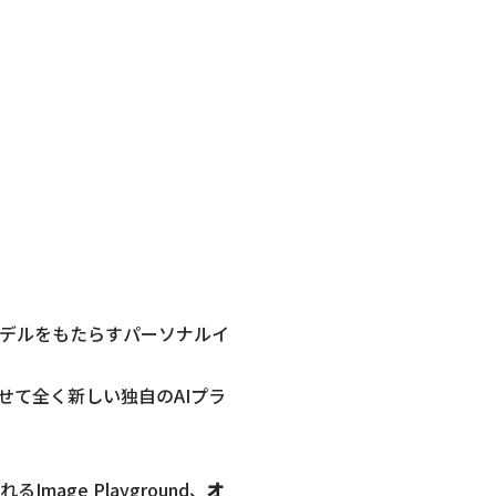
な生成モデルをもたらすパーソナルイ
せて全く新しい独自のAIプラ
Image Playground、
オ