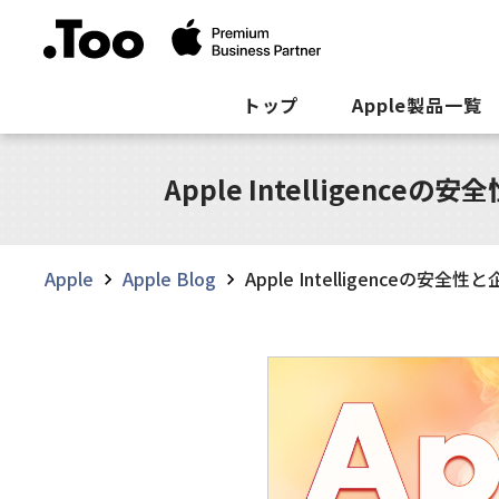
トップ
Apple製品一覧
Apple Intelligen
Apple
Apple Blog
Apple Intelligenceの