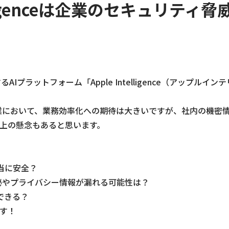
telligenceは企業のセキュリテ
供するAIプラットフォーム「Apple Intelligence（アップ
中の企業において、業務効率化への期待は大きいですが、社内の機
上の懸念もあると思います。
って本当に安全？
外秘やプライバシー情報が漏れる可能性は？
できる？
す！