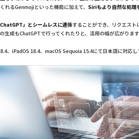
くれるGenmojiといった機能に加えて、
Siriもより自然な処
ChatGPT」とシームレスに連係
することができ、リクエストに対し
の生成もChatGPTで行ってくれたりと、活用の幅が広がりま
iOS 18.4、iPadOS 18.4、macOS Sequoia 15.4にて日本語に