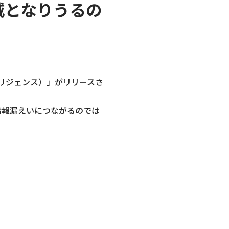
ィ脅威となりうるの
ルインテリジェンス）」がリリースさ
密情報漏えいにつながるのでは