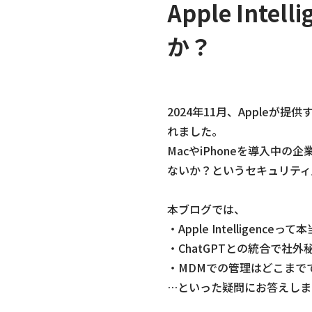
Apple In
か？
2024年11月、Appleが提
れました。
MacやiPhoneを導入
ないか？というセキュリティ
本ブログでは、
・Apple Intelligence
・ChatGPTとの統合で社
・MDMでの管理はどこまで
…といった疑問にお答えしま