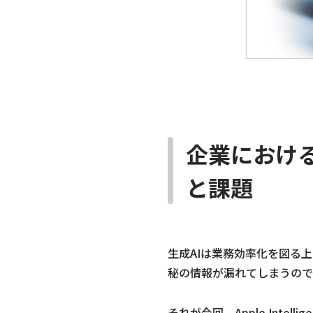
企業における生
と課題
生成AIは業務効率化を図る
秘の情報が漏れてしまうので
それが今回、Apple Int