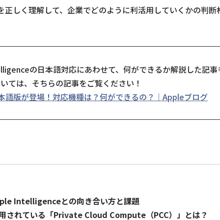
nceの仕組みを正しく理解して、企業でどのように利活用していくかの
Intelligenceの日本語対応にあわせて、何ができるか解説した
ついては、そちらの記事をご覧ください！
gence日本語版が登場！対応機種は？何ができるの？｜Appleブログ
e Intelligenceとの向き合い方と課題
ceに採用されている「Private Cloud Compute（PCC）」とは？