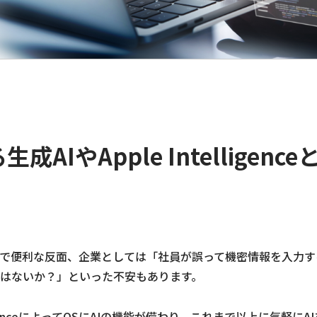
成AIやApple Intelligen
上で便利な反面、企業としては「社員が誤って機密情報を入力す
はないか？」といった不安もあります。
elligenceによってOSにAIの機能が備わり、これまで以上に気軽