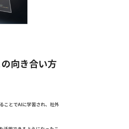
ceとの向き合い方
ることでAIに学習され、社外
にAIを活用できるようになったこ