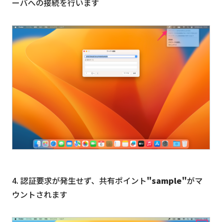
ーバへの接続を行います
4. 認証要求が発生せず、共有ポイント
"sample"
がマ
ウントされます