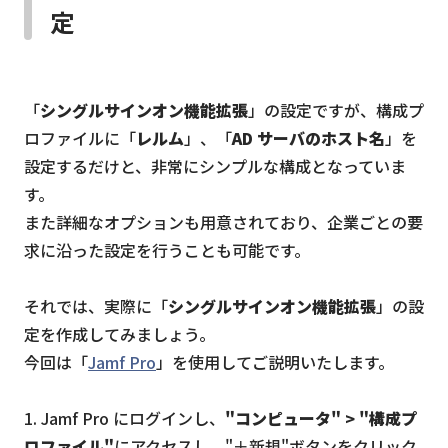
定
「
シングルサインオン機能拡張
」の設定ですが、構成プ
ロファイルに「
レルム
」、「
AD サーバのホスト名
」を
設定するだけと、非常にシンプルな構成となっていま
す。
また詳細なオプションも用意されており、企業ごとの要
求に沿った設定を行うことも可能です。
それでは、実際に「
シングルサインオン機能拡張
」の設
定を作成してみましょう。
今回は「
Jamf Pro
」を使用してご説明いたします。
1. Jamf Pro にログインし、
"コンピュータ" > "構成プ
ロファイル"
にアクセスし、"＋新規"ボタンをクリック