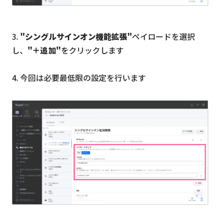
3.
"シングルサインオン機能拡張"
ペイロードを選択
し、
"＋追加"
をクリックします
4. 今回は必要最低限の設定を行います