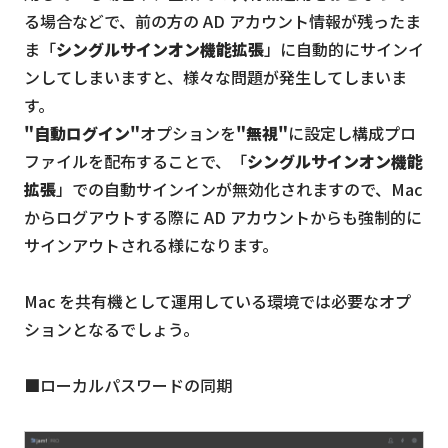
る場合などで、前の方の AD アカウント情報が残ったま
ま「
シングルサインオン機能拡張
」に自動的にサインイ
ンしてしまいますと、様々な問題が発生してしまいま
す。
"自動ログイン"
オプションを
"無視"
に設定し構成プロ
ファイルを配布することで、「
シングルサインオン機能
拡張
」での自動サインインが無効化されますので、Mac
からログアウトする際に AD アカウントからも強制的に
サインアウトされる様になります。
Mac を共有機として運用している環境では必要なオプ
ションとなるでしょう。
■ローカルパスワードの同期