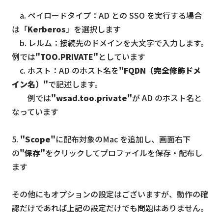
a. ペイロードタイプ：AD との SSO を実行する場合
は「
Kerberos
」を選択します
b. レルム：接続先のドメインを大文字で入力します。
例では
"TOO.PRIVATE"
としています
c. ホスト：AD のホスト名を
"FQDN（完全修飾ドメ
イン名）"
で記述します。
例では
"wsad.too.private"
が AD のホスト名と
なっています
5.
"Scope"
に配布対象のMac を追加し、画面右下
の
"保存"
をクリックしてプロファイルを保存・配布し
ます
その他にもオプションの設定はございますが、動作の確
認だけであれば上記の設定だけでも問題はありません。