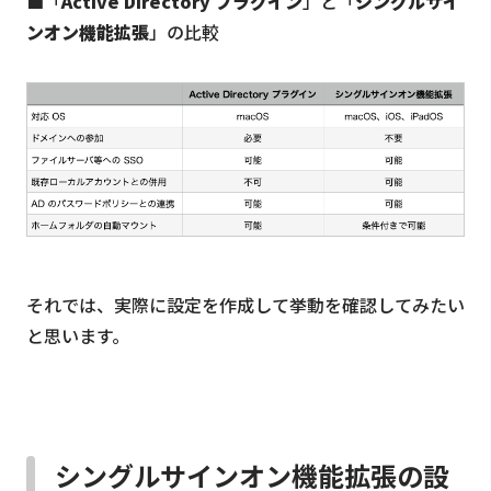
■「
Active Directory プラグイン
」と「
シングルサイ
ンオン機能拡張
」の比較
それでは、実際に設定を作成して挙動を確認してみたい
と思います。
シングルサインオン機能拡張の設