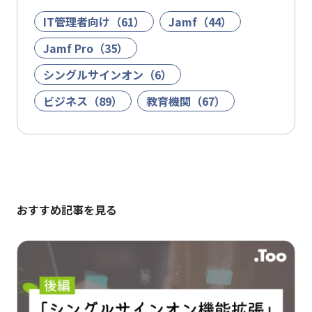
IT管理者向け（61）
Jamf（44）
Jamf Pro（35）
シングルサインオン（6）
ビジネス（89）
教育機関（67）
おすすめ記事を見る