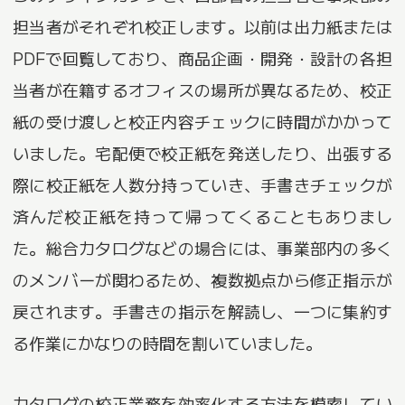
担当者がそれぞれ校正します。以前は出力紙または
PDFで回覧しており、商品企画・開発・設計の各担
当者が在籍するオフィスの場所が異なるため、校正
紙の受け渡しと校正内容チェックに時間がかかって
いました。宅配便で校正紙を発送したり、出張する
際に校正紙を人数分持っていき、手書きチェックが
済んだ校正紙を持って帰ってくることもありまし
た。総合カタログなどの場合には、事業部内の多く
のメンバーが関わるため、複数拠点から修正指示が
戻されます。手書きの指示を解読し、一つに集約す
る作業にかなりの時間を割いていました。
カタログの校正業務を効率化する方法を模索してい