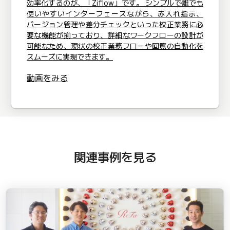
効率化するのが、「Ziflow」です。 シンプルで誰でも
使いやすいインターフェースながら、赤入れ指示、
バージョン管理や差分チェックといった校正業務に必
要な機能が揃っており、詳細なワークフローの設計が
可能なため、現状の校正業務フローや回覧の自動化を
スムーズに実現できます。
動画をみる
関連事例を見る