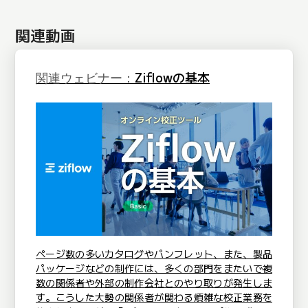
関連動画
Ziflowの基本
関連ウェビナー：
ページ数の多いカタログやパンフレット、また、製品
パッケージなどの制作には、多くの部門をまたいで複
数の関係者や外部の制作会社とのやり取りが発生しま
す。こうした大勢の関係者が関わる煩雑な校正業務を