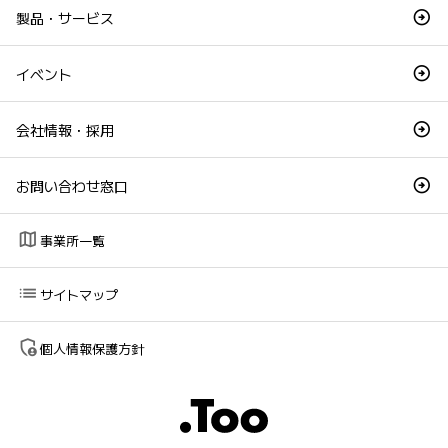
製品・サービス
イベント
会社情報・採用
お問い合わせ窓口
map
事業所一覧
list
サイトマップ
admin_panel_settings
個人情報保護方針