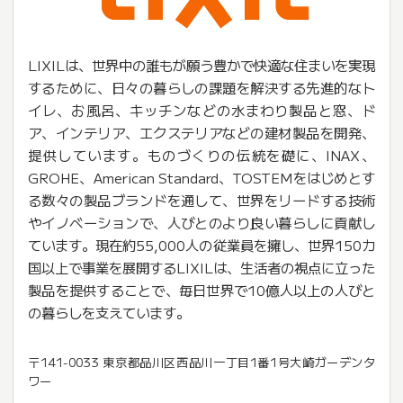
LIXILは、世界中の誰もが願う豊かで快適な住まいを実現
するために、日々の暮らしの課題を解決する先進的なト
イレ、お風呂、キッチンなどの水まわり製品と窓、ド
ア、インテリア、エクステリアなどの建材製品を開発、
提供しています。ものづくりの伝統を礎に、INAX、
GROHE、American Standard、TOSTEMをはじめとす
る数々の製品ブランドを通して、世界をリードする技術
やイノベーションで、人びとのより良い暮らしに貢献し
ています。現在約55,000人の従業員を擁し、世界150カ
国以上で事業を展開するLIXILは、生活者の視点に立った
製品を提供することで、毎日世界で10億人以上の人びと
の暮らしを支えています。
〒141-0033 東京都品川区西品川一丁目1番1号大崎ガーデンタ
ワー