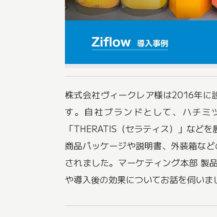
株式会社ヴィークレア様は2016年
す。自社ブランドとして、ハチミツ
「THERATIS（セラティス）」など
商品パッケージや説明書、外装箱などの
されました。マーケティング本部 製
や導入後の効果についてお話を伺いま