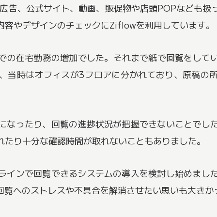
R広告、公式サイト、動画、販促物や店頭POPなども扱
容やデザインのチェックにZiflowを利用しています。
ナ禍での在宅勤務の増加でした。それまで紙で回覧をし
、当時はオフィスが3フロアに分かれており、原稿の
になったり、回覧の進捗状況が把握できないことでし
れたり十分な確認時間が取れないこともありました。
ラインで回覧できるシステムの導入を検討し始めまし
の回覧へのストレスや不具合を解消させたい思いも大きか