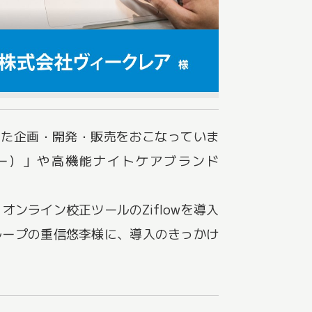
した企画・開発・販売をおこなっていま
ニー）」や高機能ナイトケアブランド
ンライン校正ツールのZiflowを導入
ループの重信悠李様に、導入のきっかけ