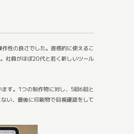
その操作性の良さでした。直感的に使えるこ
。社員がほぼ20代と若く新しいツール
います。1つの制作物に対し、5回6回と
こない、最後に印刷物で目視確認をして