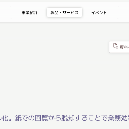
事業紹介
製品・サービス
イベント
file_save
資料
ル化。紙での回覧から脱却することで業務