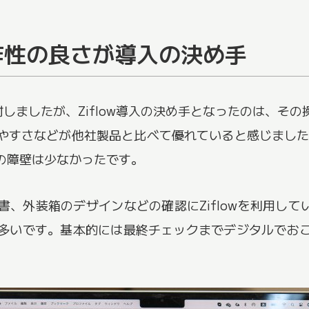
作性の良さが導入の決め手
検討しましたが、Ziflow導入の決め手となったのは、
やすさなどが他社製品と比べて優れていると感じました
の障壁は少なかったです。
、外装箱のデザインなどの確認にZiflowを利用して
多いです。基本的には最終チェックまでデジタルでお