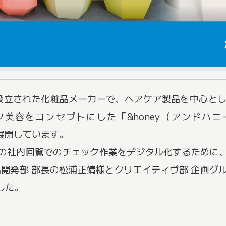
に設立された化粧品メーカーで、ヘアケア製品を中心と
美容をコンセプトにした「&honey（アンドハ
を展開しています。
社内回覧でのチェック作業をデジタル化するために、オ
品開発部 部長の松浦正靖様とクリエイティヴ部 企画グ
した。