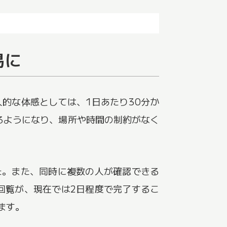
易に
人的な体感としては、1日あたり30分か
るようになり、場所や時間の制約がなく
た。また、同時に複数の人が確認できる
回覧が、現在では2日程度で完了するこ
ます。