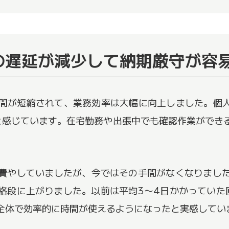
業務の遅延が減少して納期厳守が容
る時間が短縮されて、業務効率は大幅に向上しました。個
と感じています。在宅勤務や出張中でも確認作業ができ
費やしていましたが、今ではその手間がなくなりまし
格段に上がりました。以前は平均3〜4日かかっていた
全体で効率的に時間が使えるようになったと実感してい