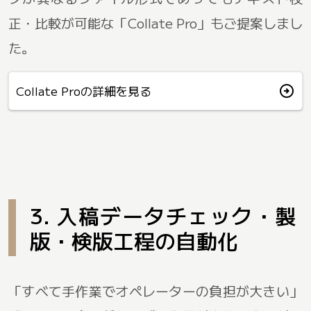
正・比較が可能な「Collate Pro」もご提案しまし
た。
arrow_circle_right
Collate Proの詳細を見る
3. 入稿データチェック・製
版・検版工程の自動化
「すべて手作業でオペレーターの負担が大きい」