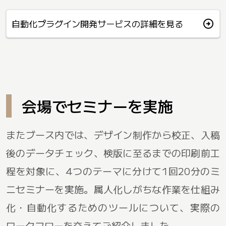
arrow_circle_right
自動化プラグイン開発サービスの詳細を見る
会場でセミナーを実施
またブース内では、デザイン制作から校正、入稿
後のデータチェック、検版に至るまでの印刷前工
程を対象に、4つのテーマに分けて1回20分のミ
ニセミナーを実施。属人化しがちな作業を仕組み
化・自動化するためのツールについて、実際の
ワークフローを交えてご紹介しました。