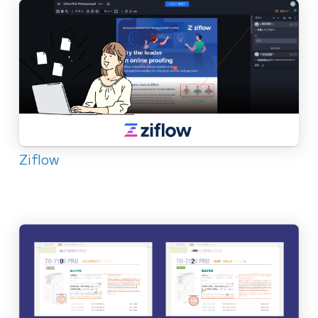
Ziflow