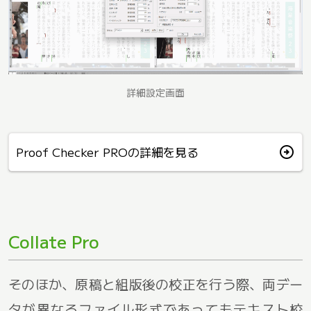
詳細設定画面
arrow_circle_right
Proof Checker PROの詳細を見る
Collate Pro
そのほか、原稿と組版後の校正を行う際、両デー
タが異なるファイル形式であってもテキスト校