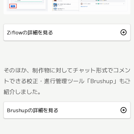
arrow_circle_right
Ziflowの詳細を見る
そのほか、制作物に対してチャット形式でコメン
トできる校正・進行管理ツール「Brushup」もご
紹介しました。
arrow_circle_right
Brushupの詳細を見る