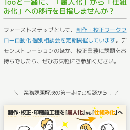
Tooと一緒に、「属人化」から「仕組
み化」への移行を目指しませんか？
ファーストステップとして、
制作・校正ワークフ
ロー自動化 個別相談会を定期開催しています
。デ
モンストレーションのほか、校正業務に課題をお
持ちでしたら、ぜひお気軽にご参加ください。
＼ 業務課題解決の第一歩はご相談から！ ／