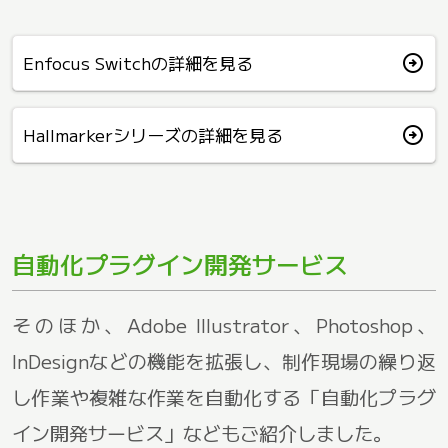
arrow_circle_right
Enfocus Switchの詳細を見る
arrow_circle_right
Hallmarkerシリーズの詳細を見る
自動化プラグイン開発サービス
そのほか、Adobe Illustrator、Photoshop、
InDesignなどの機能を拡張し、制作現場の繰り返
し作業や複雑な作業を自動化する「自動化プラグ
イン開発サービス」などもご紹介しました。