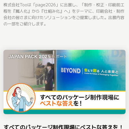
株式会社Tooは「page2026」に出展し、「制作・校正・印刷前工
程を『属人化』から『仕組み化』へ」をテーマに、印刷会社・制作
会社の皆さまに向けたソリューションをご提案しました。出展内容
の一部をご紹介します。
すべてのパッケージ制作現場にベストな答えを！