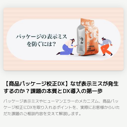
【商品パッケージ校正DX】なぜ表示ミスが発生
するのか？課題の本質とDX導入の第一歩
パッケージ表示ミスやヒューマンエラーのメカニズム、商品パッ
ケージ校正にDXを取り入れるポイントを、実際にお客様からいた
だた課題のご相談内容を交えて解説します。