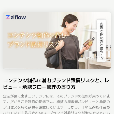
コンテンツ制作に潜むブランド毀損リスクと、レ
ビュー・承認フロー管理のあり方
企業が世に出すコンテンツには、そのブランドの信頼が乗っていま
す。だからこそ制作の現場では、複数の担当者がレビューと承認の
プロセスを経て品質を確認しています。しかし、丁寧に確認作業が
されていても防ぎきれない、ブランド毀損リスクが潜んでいるかも