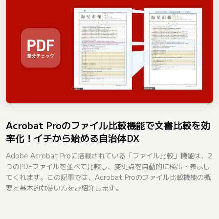
Acrobat Proのファイル比較機能で文書比較を効
率化！イチから始める自治体DX
Adobe Acrobat Proに搭載されている「ファイル比較」機能は、2
つのPDFファイルを並べて比較し、変更点を自動的に検出・表示し
てくれます。この記事では、Acrobat Proのファイル比較機能の概
要と基本的な使い方をご紹介します。