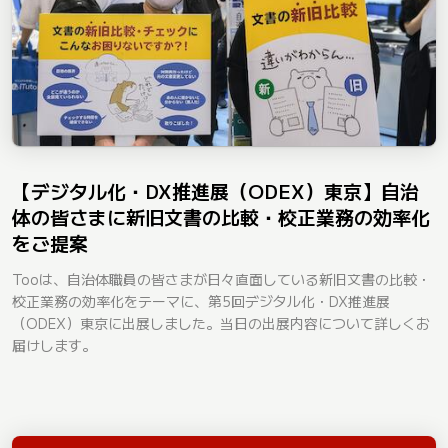
【デジタル化・DX推進展（ODEX）東京】自治
体の皆さまに新旧文書の比較・校正業務の効率化
をご提案
Tooは、自治体職員の皆さまが日々直面している新旧文書の比較・
校正業務の効率化をテーマに、第5回デジタル化・DX推進展
（ODEX）東京に出展しました。当日の出展内容について詳しくお
届けします。