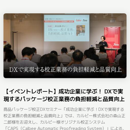
【イベントレポート】成功企業に学ぶ！ DXで実
現するパッケージ校正業務の負担軽減と品質向上
商品パッケージ校正DXセミナー「成功企業に学ぶ！DXで実現する
校正業務の負担軽減と品質向上」では、カルビー株式会社の森山正
二郎様をお迎えし、カルビー様オリジナル校正システム
「CAPS（Calbee Automatic Proofreading System）」による、