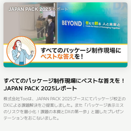
すべてのパッケージ制作現場にベストな答えを！
JAPAN PACK 2025レポート
株式会社Tooは、JAPAN PACK 2025ブースにてパッケージ校正の
DXによる課題解決をご提案しました。また「パッケージ表示ミス
のリスクを最小化！課題の本質とDXの第一歩」と題したプレゼン
テーションをおこないました。