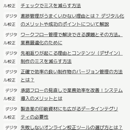
チェックでミスを減らす方法
ル校正
進捗管理がうまくいかない理由とは？ デジタル化
デジタ
のメリットや成功のポイントについて解説
ル校正
ワークフロー管理で解決できる課題とその方法。
デジタ
業務最適化のために
ル校正
先祖返りが起こる理由とコンテンツ（デザイン）
デジタ
制作のミスを減らす方法
ル校正
正確で効率の良い制作物のバージョン管理の方法
デジタ
とは？
ル校正
承認フローの見直しで業務効率を改善！システム
デジタ
導入のメリットとは
ル校正
製造業の印刷資材にも広がるデータインテグリ
デジタ
ティの必要性
ル校正
失敗しないオンライン校正ツールの選び方とは？
デジタ