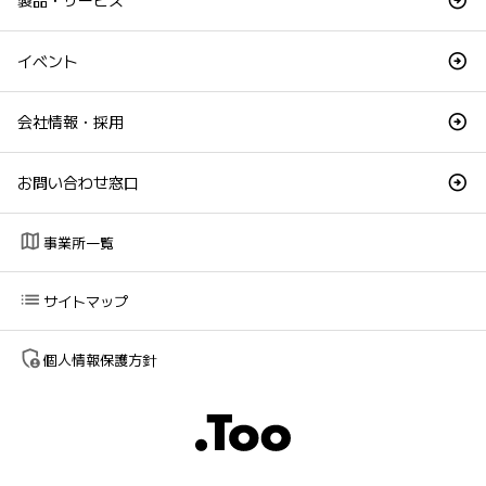
製品・サービス
イベント
会社情報・採用
お問い合わせ窓口
map
事業所一覧
list
サイトマップ
admin_panel_settings
個人情報保護方針