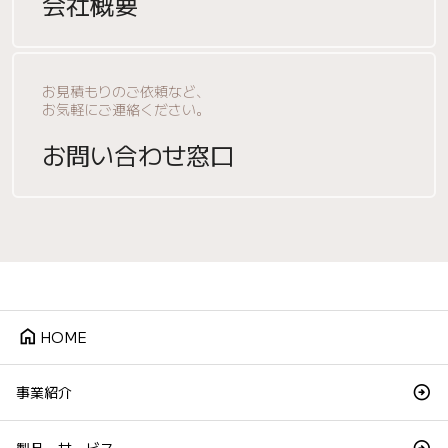
会社概要
お見積もりのご依頼など、
お気軽にご連絡ください。
お問い合わせ窓口
home
HOME
事業紹介