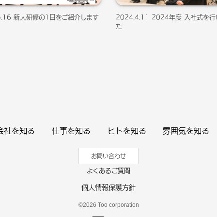
.5.16 新人研修の1日をご紹介します
2024.4.11 2024年度 入社式を
た
会社を
知る
仕事を
知る
ヒトを
知る
雰囲気を
知る
お問い合わせ
よくあるご質問
個人情報保護方針
©2026 Too corporation