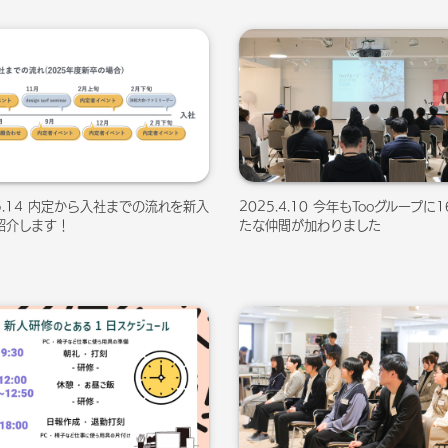
.5.14 内定から入社までの流れを新入
2025.4.10 今年もTooグループに
紹介します！
たな仲間が加わりました