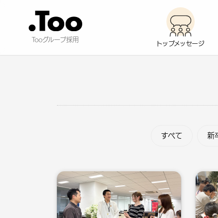
Tooグループ採用
トップ
メッセージ
すべて
新