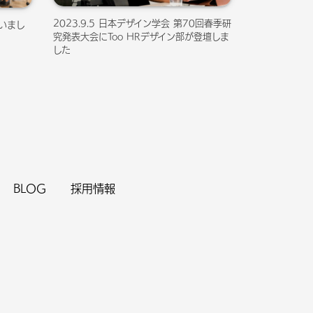
2023.9.5 日本デザイン学会 第70回春季研
行いまし
究発表大会にToo HRデザイン部が登壇しま
した
BLOG
採用情報