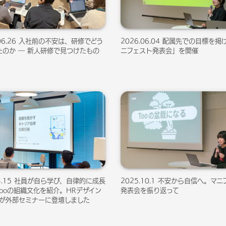
.06.26 入社前の不安は、研修でどう
2026.06.04 配属先での目標を
たのか ― 新人研修で見つけたもの
ニフェスト発表会」を開催
.4.15 社員が自ら学び、自律的に成長
2025.10.1 不安から自信へ。マ
Tooの組織文化を紹介。HRデザイン
発表会を振り返って
庭が外部セミナーに登壇しました