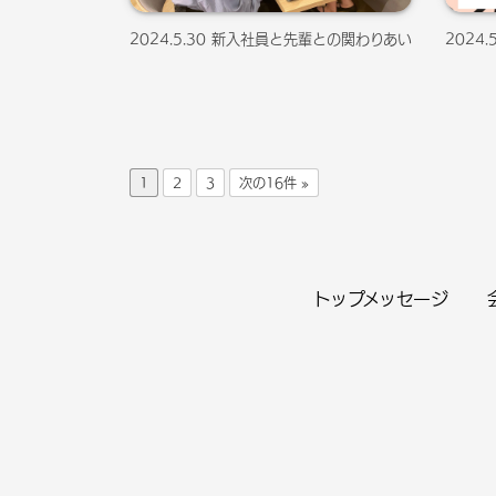
2024.5.30 新入社員と先輩との関わりあい
2024
1
2
3
次の16件 »
トップ
メッセージ