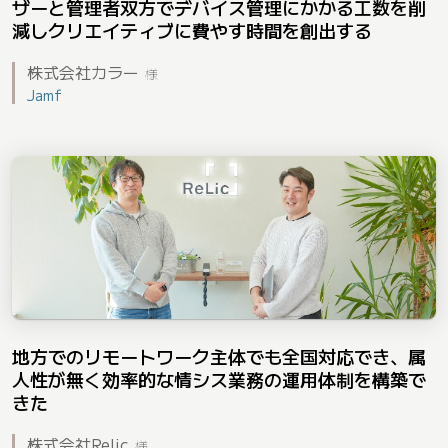
ザーと管理者双方でデバイス管理にかかる工数を削
減しクリエイティブに費やす時間を創出する
株式会社カラー
様
Jamf
地方でのリモートワーク主体でも全国対応でき、属
人性が無く効率的な情シス業務の運用体制を構築で
きた
株式会社Relic
様