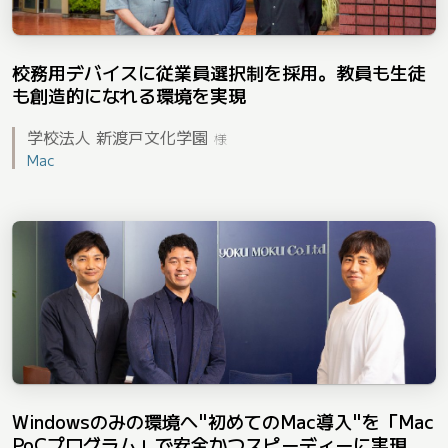
校務用デバイスに従業員選択制を採用。教員も生徒
も創造的になれる環境を実現
学校法人 新渡戸文化学園
様
Mac
Windowsのみの環境へ"初めてのMac導入"を「Mac
PoCプログラム」で安全かつスピーディーに実現