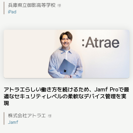
兵庫県立御影高等学校
様
iPad
アトラエらしい働き方を続けるため、Jamf Proで最
適なセキュリティレベルの柔軟なデバイス管理を実
現
株式会社アトラエ
様
Jamf