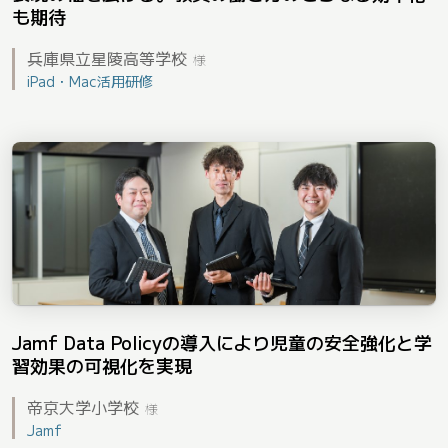
も期待
兵庫県立星陵高等学校
様
iPad・Mac活用研修
Jamf Data Policyの導入により児童の安全強化と学
習効果の可視化を実現
帝京大学小学校
様
Jamf