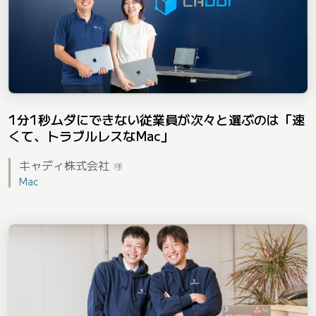
1分1秒ムダにできない従業員が次々と選ぶのは「速
くて、トラブルレスなMac」
キャディ株式会社
様
Mac