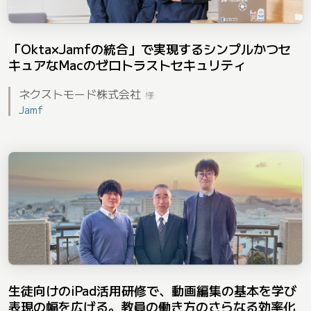
「Okta×Jamfの統合」で実現するシンプルかつセ
キュアなMacのゼロトラストセキュリティ
ネクストモード株式会社
様
Jamf
生徒向けのiPad活用研修で、動画編集の基本を学び
表現の幅を広げる。教員の働き方のさらなる効率化