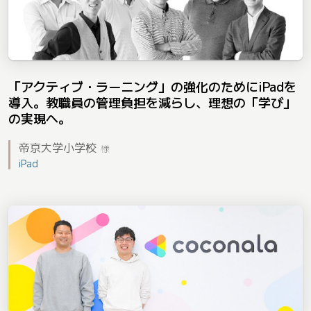
「アクティブ・ラーニング」の強化のためにiPadを
導入。教職員の管理負担を減らし、理想の「学び」
の実現へ。
帝京大学小学校
様
iPad