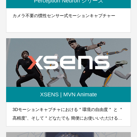
Perception Neuron シリーズ
カメラ不要の慣性センサー式モーションキャプチャー
XSENS | MVN Animate
3Dモーションキャプチャにおける＂環境の自由度＂ と ＂
高精度”、そして＂どなたでも 簡便にお使いいただける＂
革新的なユーザー ビリティを提供します。