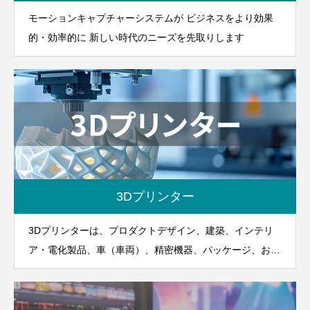
モーションキャプチャーシステムが ビジネスをより効果
的・効率的に 新しい時代のニーズを先取りします
3Dプリンター
3Dプリンターは、プロダクトデザイン、建築、インテリ
ア・電化製品、車（車両）、精密機器、パッケージ、おも
ちゃ、医療機器、航空宇宙、教育研究機関、イベント関連
等、幅広い分野ですでに広く利用されています。