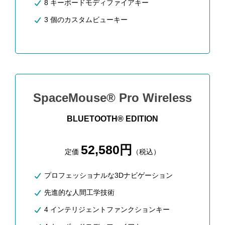
8 キーボードモディファイアキー
3 個のカスタムビューキー
SpaceMouse® Pro Wireless
BLUETOOTH® EDITION
52,580円
定価
（税込）
プロフェッショナルな3Dナビゲーション
先進的な人間工学技術
4 インテリジェントファンクションキー