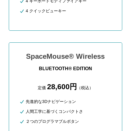
4 キーボードモディファイアキー
4 クイックビューキー
SpaceMouse® Wireless
BLUETOOTH® EDITION
28,600円
定価
（税込）
先進的な3Dナビゲーション
人間工学に基づくコンパクトさ
２つのプログラマブルボタン