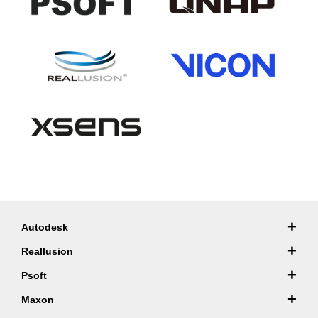
+
Autodesk
+
Reallusion
+
Psoft
+
Maxon