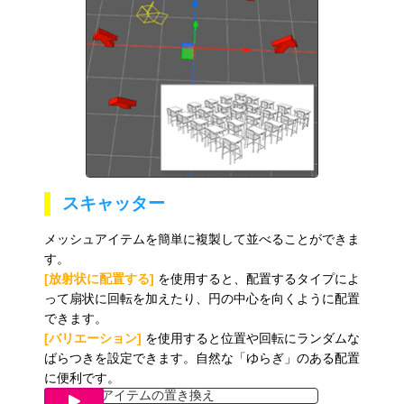
スキャッター
メッシュアイテムを簡単に複製して並べることができま
す。
[放射状に配置する]
を使用すると、配置するタイプによ
って扇状に回転を加えたり、円の中心を向くように配置
できます。
[バリエーション]
を使用すると位置や回転にランダムな
ばらつきを設定できます。自然な「ゆらぎ」のある配置
に便利です。