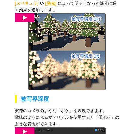
[スペキュラ]
や
[発光]
によって明るくなった部分に輝
く効果を追加します。
被写界深度
実際のカメラのような「ボケ」を表現できます。
電球のように光る
マテリアルを使用すると「玉ボケ」の
ような表現ができます。