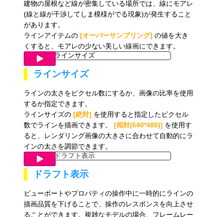
建物の屋根など線が密集している場所では、線にモアレ
(線と線が干渉してしま模様がでる現象)が発生すること
があります。
ラインアイテムの
[オーバーサンプリング]
の値を大き
くすると、モアレの少ない美しい線画にできます。
ラインサイズ
ラインの太さをピクセル数にするか、画像の比率を使用
するか指定できます。
ラインサイズの
[絶対]
を使用すると指定したピクセル
数でラインを描画できます。
[相対(640*480)]
を使用す
ると、レンダリング画像の大きさに合わせて自動的にラ
インの太さを調節できます。
ドラフト表示
ビューポートやプロパティの操作中に一時的にラインの
描画品質を下げることで、操作のレスポンスを向上させ
ることができます。複雑なモデルの場合、フレームレー