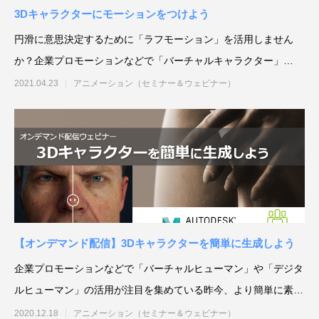
3Dキャラクターにモーションをつけよう
円滑に意思決定するために「ラフモーション」を活用しません
か？企業プロモーションなどで「バーチャルキャラクター」
「3Dキャラクター」の活用
2021.04.23
アニメーション（セミナー＆ウェビナー）
【オンデマンド配信】3Dキャラクターを簡単に生成しよう
企業プロモーションなどで「バーチャルヒューマン」や「デジタ
ルヒューマン」の活用が注目を集めている昨今、より簡単に素早
くキャラクターを生成
2020.12.18
アニメーション（セミナー＆ウェビナー）