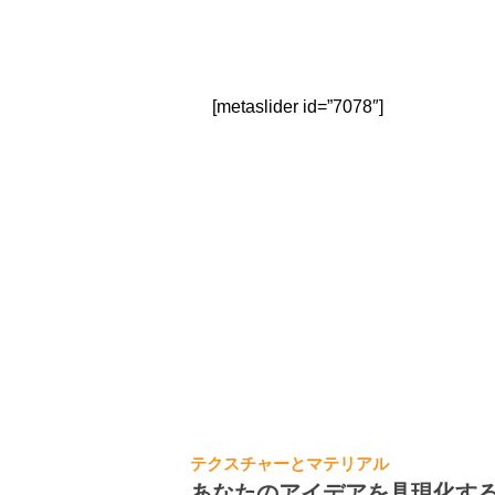
[metaslider id=”7078″]
テクスチャーとマテリアル
あなたのアイデアを具現化す