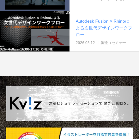
Autodesk Fusion × Rhinoに
よる次世代デザインワークフ
ロー
2026.03.12
製造（セミナー＆ウェビナー）