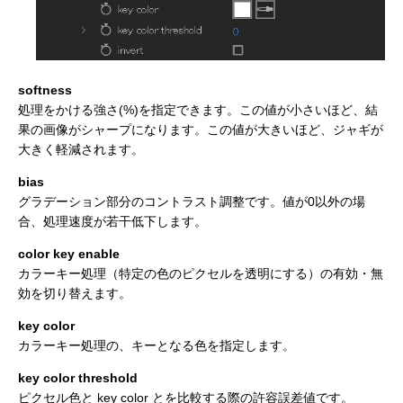
softness
処理をかける強さ(%)を指定できます。この値が小さいほど、結
果の画像がシャープになります。この値が大きいほど、ジャギが
大きく軽減されます。
bias
グラデーション部分のコントラスト調整です。値が0以外の場
合、処理速度が若干低下します。
color key enable
カラーキー処理（特定の色のピクセルを透明にする）の有効・無
効を切り替えます。
key color
カラーキー処理の、キーとなる色を指定します。
key color threshold
ピクセル色と key color とを比較する際の許容誤差値です。