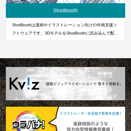
ShotBooth
ShotBoothは漫画やイラストレーション向けの作画支援ソ
フトウェアです。3DモデルをShotBoothに読み込んで配置
し、高品質な線画を出力することができます。