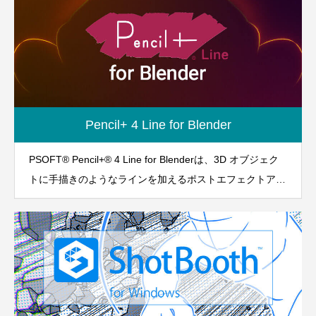
Pencil+ 4 Line for Blender
PSOFT® Pencil+® 4 Line for Blenderは、3D オブジェク
トに手描きのようなラインを加えるポストエフェクトアド
オンです。「PSOFT Pencil+ 4 Render App」を同時に使
用することにより、多数のアニメ作品で採用されている品
質のラインを簡単に利用できます。