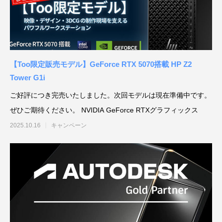
【Too限定販売モデル】GeForce RTX 5070搭載 HP Z2
Tower G1i
ご好評につき完売いたしました。次回モデルは現在準備中です。
ぜひご期待ください。 NVIDIA GeForce RTXグラフィックス
2025.10.16
キャンペーン