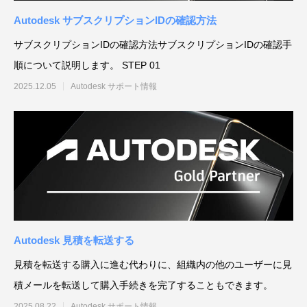
Autodesk サブスクリプションIDの確認方法
サブスクリプションIDの確認方法サブスクリプションIDの確認手
順について説明します。 STEP 01
2025.12.05
Autodesk サポート情報
Autodesk 見積を転送する
見積を転送する購入に進む代わりに、組織内の他のユーザーに見
積メールを転送して購入手続きを完了することもできます。
2025.08.22
Autodesk サポート情報