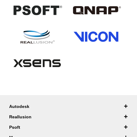
+
Autodesk
+
Reallusion
+
Psoft