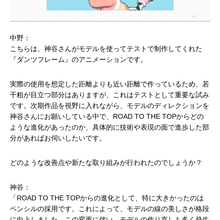
中野：
こちらは、神谷さんがモデルを使ってテストで制作してくれた
『ダンツフレーム』のアニメーションです。
実際の使用を想定した距離よりも近い距離で作っているため、若
干粗が目立つ部分はありますが、これはテストとして重要な試み
です。次期作品を視野に入れながら、モデルのディレクションを
神谷さんにお願いしている中で、ROAD TO THE TOPからどの
ような進化があったのか、具体的に技術や表現の面で進歩した部
分があればお伺いしたいです。
どのような改善点や新たな取り組みが行われたのでしょうか？
神谷：
「ROAD TO THE TOPからの進化として、特に大きかったのは
ペンシルの採用です。これによって、モデルの線の美しさが格段
に向上しました。この変更に伴い、モデルの作り直しも多く発生