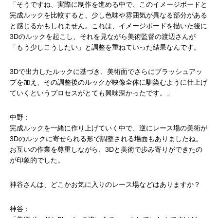
「そうですね、実際に制作を進める中で、このイメージボードと
完成ルックを比較すると、少し色味や雰囲気が異なる部分がある
と感じるかもしれません。これは、イメージボードを描いた後に
3Dのルックを起こし、それを見ながら美術監督の渡辺さんが
「もう少しこうしたい」と調整を重ねていった結果なんです。
3Dで出力したルックに基づき、美術面でさらにブラッシュアッ
プを加え、その調整後のルックが映像全体に馴染むように仕上げ
ていくというプロセスがとても興味深かったです。」
中野：
完成ルックを一緒に作り上げていく中で、逆にレース場の美術が
3Dのルックに寄せられる形で調整される場面もありましたね。
お互いの作業を尊重しながら、3Dと美術で歩み寄りができたの
が印象的でした。
神谷さんは、どこかお気に入りのレース場などはありますか？
神谷：