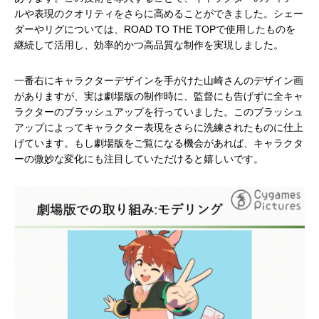
ルや表現のクオリティをさらに高めることができました。シェー
ダーやリグについては、ROAD TO THE TOPで使用したものを
継続して活用し、効率的かつ高品質な制作を実現しました。
一番右にキャラクターデザインを手がけた山崎さんのデザイン画
がありますが、実は劇場版の制作時に、監督にも告げずに全キャ
ラクターのブラッシュアップを行っていました。このブラッシュ
アップによってキャラクター表現をさらに洗練されたものに仕上
げています。もし劇場版をご覧になる機会があれば、キャラクタ
ーの微妙な変化にも注目していただけると嬉しいです。