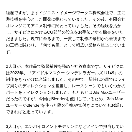
経歴ですが、まずイグニス・イメージワークス株式会社で、主に
遊技機を中心とした開発に携わっていました。その後、有限会社
オレンジにてアニメ制作に関わっていました。その経験を活か
し、サイピクにおけるCG部門の設立をお手伝いする機会をいた
だきました。現在に至るまで、一貫して制作の最初から最後まで
の工程に関わり、「何でも屋」として幅広い業務を担当していま
す。
2人目が、本作品で監督補佐を務めた神谷宣幸です。サイピクに
は2023年、『アイドルマスター シンデレラガールズ U149』の
制作をきっかけに合流しました。その中で、新時代の扉ではライ
ブ周りのディレクションを担当し、レースシーンでもいくつかの
パートをディレクションしました。もともとは3ds Maxユーザー
だったのですが、今回はBlenderを使用しているため、3ds Max
ユーザーがBlenderを使った際の印象や気付きについてもお話し
できればと思っています。
3人目が、エンバイロメントモデリングなどメインで担当してい