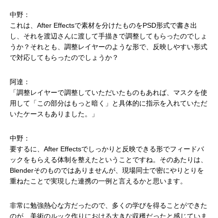
中野：
これは、After Effectsで素材を分けたものをPSD形式で書き出
し、それを渡辺さんに渡して手描きで調整してもらったのでしょ
うか？それとも、調整レイヤーのような形で、反映しやすい形式
で対応してもらったのでしょうか？
阿達：
「調整レイヤーで調整していただいたものもあれば、マスクを使
用して「この部分はもっと暗く」と具体的に指示を入れていただ
いたケースもありました。」
中野：
要するに、After Effectsでしっかりと反映できる形でフィードバ
ックをもらえる体制を整えたということですね。そのあたりは、
Blenderそのものではありませんが、現場同士で密にやりとりを
重ねたことで実現した連携の一例と言えるかと思います。
非常に勉強熱心な方だったので、多くの学びを得ることができた
のが、美術のルック作りにおける大きな収穫だったと感じていま