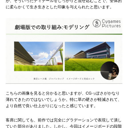
が、そういったディテールをしっかりと混ぜ込むことで、全体的
に柔らかくて生き生きとした印象を与えられたと思います。
こちらの画像を見ると分かると思いますが、CGっぽさがかなり
薄れてきたのではないでしょうか。特に草の硬さが軽減されて、
より自然で良い仕上がりになったと感じています。
客席に関しても、前作では完全にグラデーションで表現して潰し
ていた部分がありました。しかし、今回はイメージボードの段階