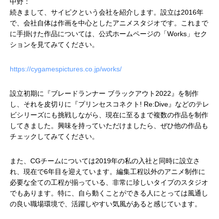
中野：
続きまして、サイピクという会社を紹介します。設立は2016年
で、会社自体は作画を中心としたアニメスタジオです。これまで
に手掛けた作品については、公式ホームページの「Works」セク
ションを見てみてください。
https://cygamespictures.co.jp/works/
設立初期に『ブレードランナー ブラックアウト2022』を制作
し、それを皮切りに『プリンセスコネクト! Re:Dive』などのテレ
ビシリーズにも挑戦しながら、現在に至るまで複数の作品を制作
してきました。興味を持っていただけましたら、ぜひ他の作品も
チェックしてみてください。
また、CGチームについては2019年の私の入社と同時に設立さ
れ、現在で6年目を迎えています。編集工程以外のアニメ制作に
必要な全ての工程が揃っている、非常に珍しいタイプのスタジオ
でもあります。特に、自ら動くことができる人にとっては風通し
の良い職場環境で、活躍しやすい気風があると感じています。