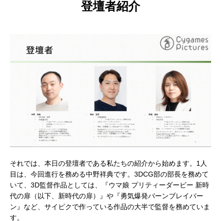
登壇者紹介
それでは、本日の登壇者である私たちの紹介から始めます。1人
目は、今回進行を務める中野祥典です。3DCG部の部長を務めて
いて、3D監督作品としては、『ウマ娘 プリティーダービー 新時
代の扉（以下、新時代の扉）』や『勇気爆発バーンブレイバー
ン』など、サイピクで作っている作品の大半で監督を務めていま
す。