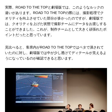
実際、ROAD TO THE TOPと劇場版では、このようなルックの
違いがあります。ROAD TO THE TOPの際には、撮影処理でク
オリティを向上させていた部分が多かったのですが、劇場版で
は、クオリティを上げた状態で撮影チームにデータをお渡しする
ことができました。これが、制作チームとして大きく頑張れたポ
イントだったと思っています。
見比べると、客席内がROAD TO THE TOPではベタで潰されて
いたのに対し、劇場版では中が少し透けてディテールが見えるよ
うになっているのが確認できると思います。