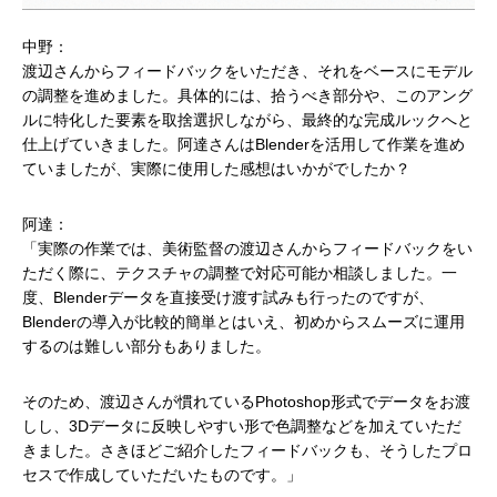
中野：
渡辺さんからフィードバックをいただき、それをベースにモデル
の調整を進めました。具体的には、拾うべき部分や、このアング
ルに特化した要素を取捨選択しながら、最終的な完成ルックへと
仕上げていきました。阿達さんはBlenderを活用して作業を進め
ていましたが、実際に使用した感想はいかがでしたか？
阿達：
「実際の作業では、美術監督の渡辺さんからフィードバックをい
ただく際に、テクスチャの調整で対応可能か相談しました。一
度、Blenderデータを直接受け渡す試みも行ったのですが、
Blenderの導入が比較的簡単とはいえ、初めからスムーズに運用
するのは難しい部分もありました。
そのため、渡辺さんが慣れているPhotoshop形式でデータをお渡
しし、3Dデータに反映しやすい形で色調整などを加えていただ
きました。さきほどご紹介したフィードバックも、そうしたプロ
セスで作成していただいたものです。」