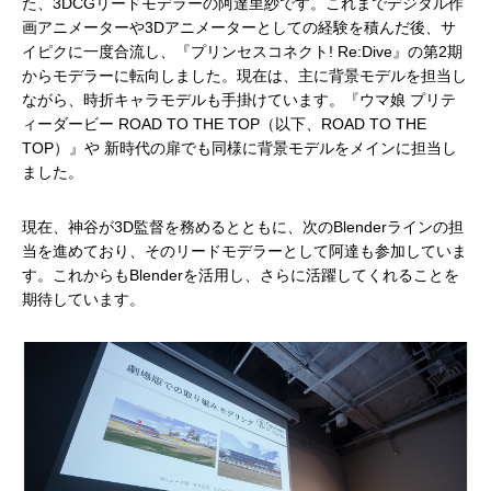
た、3DCGリードモデラーの阿達里紗です。これまでデジタル作
画アニメーターや3Dアニメーターとしての経験を積んだ後、サ
イピクに一度合流し、『プリンセスコネクト! Re:Dive』の第2期
からモデラーに転向しました。現在は、主に背景モデルを担当し
ながら、時折キャラモデルも手掛けています。『ウマ娘 プリテ
ィーダービー ROAD TO THE TOP（以下、ROAD TO THE
TOP）』や 新時代の扉でも同様に背景モデルをメインに担当し
ました。
現在、神谷が3D監督を務めるとともに、次のBlenderラインの担
当を進めており、そのリードモデラーとして阿達も参加していま
す。これからもBlenderを活用し、さらに活躍してくれることを
期待しています。