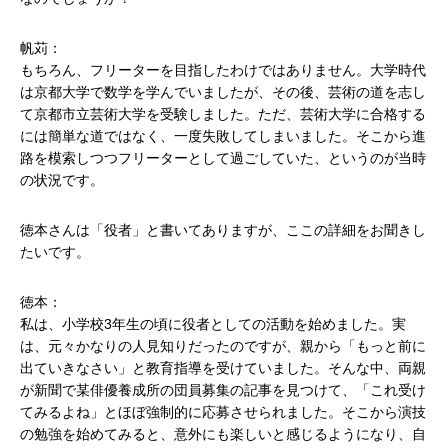
帆苅：
もちろん、フリーターを目指したわけではありません。大学時代
は京都大学で数学を学んでいましたが、その後、芸術の道を志し
て京都市立芸術大学を受験しました。ただ、芸術大学に合格する
には簡単な道ではなく、一度失敗してしまいました。そこから進
路を模索しつつフリーターとして過ごしていた、というのが当時
の状況です。
徳本さんは「役者」と書いてありますが、ここの詳細をお聞きし
たいです。
徳本：
私は、小学校3年生の頃に役者としての活動を始めました。実
は、元々かなりの人見知りだったのですが、親から「もっと前に
出ていきなさい」と教育指導を受けていました。そんな中、両親
が新聞で某俳優養成所の団員募集の記事を見つけて、「これ受け
てみるよね」とほぼ強制的に応募させられました。そこから演技
の勉強を始めてみると、意外にも楽しいと感じるようになり、自