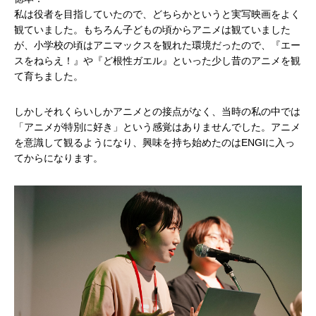
私は役者を目指していたので、どちらかというと実写映画をよく
観ていました。もちろん子どもの頃からアニメは観ていました
が、小学校の頃はアニマックスを観れた環境だったので、『エー
スをねらえ！』や『ど根性ガエル』といった少し昔のアニメを観
て育ちました。
しかしそれくらいしかアニメとの接点がなく、当時の私の中では
「アニメが特別に好き」という感覚はありませんでした。アニメ
を意識して観るようになり、興味を持ち始めたのはENGIに入っ
てからになります。