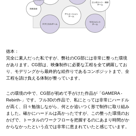
徳本：
完全に素人だった私ですが、弊社のCG部には非常に整った環境
があります。CG部は、映像制作に必要な工程を全て網羅してお
り、モデリングから最終的な絵作りであるコンポジットまで、全
工程を請け負える体制が整っています。
この環境の中で、CG部が初めて手がけた作品が「GAMERA -
Rebirth-」です。フル3Dの作品で、私にとっては非常にハードル
が高く、日々勉強しながら、何とか追いつく形で制作に取り組み
ました。確かにハードルは高かったですが、この整った環境のお
かげで、トータルのワークフローを把握するのにあまり時間がか
からなかったという点では非常に恵まれていたと感じています。