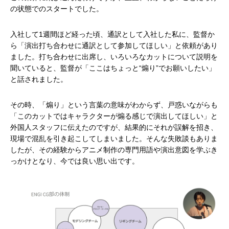
の状態でのスタートでした。
入社して1週間ほど経った頃、通訳として入社した私に、監督か
ら「演出打ち合わせに通訳として参加してほしい」と依頼があり
ました。打ち合わせに出席し、いろいろなカットについて説明を
聞いていると、監督が「ここはちょっと“煽り”でお願いしたい」
と話されました。
その時、「煽り」という言葉の意味がわからず、戸惑いながらも
「このカットではキャラクターが煽る感じで演出してほしい」と
外国人スタッフに伝えたのですが、結果的にそれが誤解を招き、
現場で混乱を引き起こしてしまいました。そんな失敗談もありま
したが、その経験からアニメ制作の専門用語や演出意図を学ぶき
っかけとなり、今では良い思い出です。