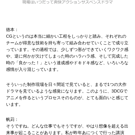
徳本：
CGというのは本当に細かい工程をしっかりと踏み、それぞれの
チームが得意な技術を持ち寄って組み合わせていくことで成り立
っています。その過程では、少しずつ形ができていくワクワク感
や、逆に何かが欠けてしまった時のハラハラ感、そして完成した
時の「良かった！」という達成感やドキドキ感など、いろいろな
感情が入り混じっています。
そういった制作現場を日々間近で見ていると、まるで1つの大作
ドラマを見ているような感覚になります。このように、3DCGで
アニメを作るというプロセスそのものが、とても面白いと感じて
います。
帆苅：
そうですね。どんな仕事でもそうですが、やはり想像を超える出
来事が起こることがあります。私が昨年あにつくで行った講演