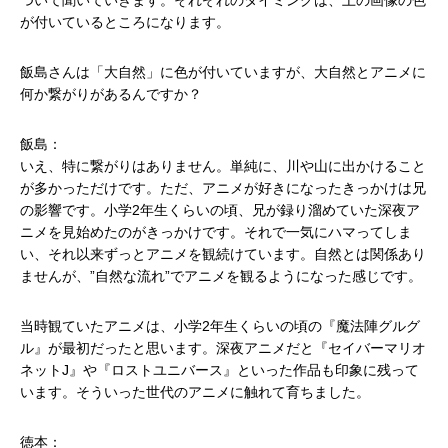
が付いているところになります。
飯島さんは「大自然」に色が付いていますが、大自然とアニメに
何か繋がりがあるんですか？
飯島：
いえ、特に繋がりはありません。単純に、川や山に出かけること
が多かっただけです。ただ、アニメが好きになったきっかけは兄
の影響です。小学2年生くらいの頃、兄が録り溜めていた深夜ア
ニメを見始めたのがきっかけです。それで一気にハマってしま
い、それ以来ずっとアニメを観続けています。自然とは関係あり
ませんが、”自然な流れ”でアニメを観るようになった感じです。
当時観ていたアニメは、小学2年生くらいの頃の『魔法陣グルグ
ル』が最初だったと思います。深夜アニメだと『セイバーマリオ
ネットJ』や『ロストユニバース』といった作品も印象に残って
います。そういった世代のアニメに触れて育ちました。
徳本：