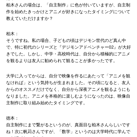
柏木さんの場合は、「自主制作」に色が付いていますが、自主制
作を始めたきっかけとアニメが好きになったタイミングについて
教えていただけますか？
柏木：
そうですね。私の場合、子どもの頃はデジモン世代のど真ん中
で、特に初代のシリーズと『デジモンアドベンチャー02』が大好
きでした。しかし、中学・高校時代は、自分から積極的にアニメ
を観るよりは友人に勧められて観ることが多かったです。
大学に入ってからは、自分で映像を作るにあたって「アニメを観
なければ」という気持ちが生まれました。その頃になると、友人
からのオススメだけでなく、自分から深夜アニメを観るようにも
なりました。アニメを本格的に楽しむようになったのは、映像自
主制作に取り組み始めたタイミングです。
徳本：
自主制作にまで繋がるというのが、真面目な柏木さんらしいです
ね！次に帆苅さんですが、「数学」というのは大学時代に学んで