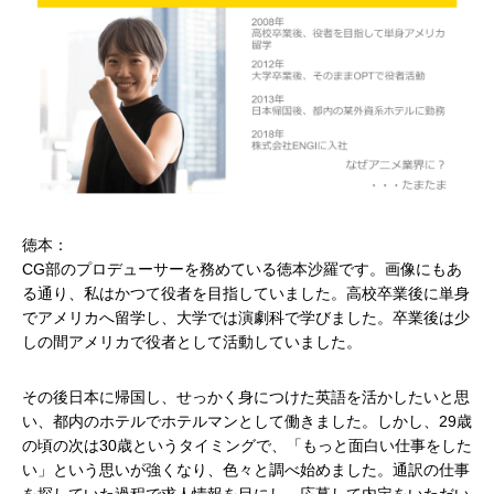
徳本：
CG部のプロデューサーを務めている徳本沙羅です。画像にもあ
る通り、私はかつて役者を目指していました。高校卒業後に単身
でアメリカへ留学し、大学では演劇科で学びました。卒業後は少
しの間アメリカで役者として活動していました。
その後日本に帰国し、せっかく身につけた英語を活かしたいと思
い、都内のホテルでホテルマンとして働きました。しかし、29歳
の頃の次は30歳というタイミングで、「もっと面白い仕事をした
い」という思いが強くなり、色々と調べ始めました。通訳の仕事
を探していた過程で求人情報を目にし、応募して内定をいただい