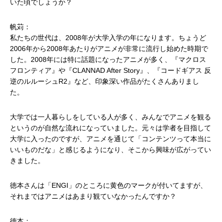
いた頃でしょうか？
帆苅：
私たちの世代は、2008年が大学入学の年になります。ちょうど
2006年から2008年あたりがアニメが非常に流行し始めた時期で
した。2008年には特に話題になったアニメが多く、『マクロス
フロンティア』や『CLANNAD After Story』、『コードギアス 反
逆のルルーシュR2』など、印象深い作品がたくさんありまし
た。
大学では一人暮らしをしている人が多く、みんなでアニメを観る
というのが自然な流れになっていました。元々は学者を目指して
大学に入ったのですが、アニメを通じて「コンテンツって本当に
いいものだな」と感じるようになり、そこから興味が広がってい
きました。
徳本さんは「ENGI」のところに黄色のマークが付いてますが、
それまではアニメはあまり観ていなかったんですか？
徳本：