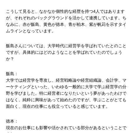
こうして見ると、なかなか個性的な経歴を持つ4人ではあります
が、それぞれのバックグラウンドを活かして連携しています。ち
なみに、赤が飯島、黄色が徳本、青が柏木、紫が帆苅を示すタイ
ムラインとなっています。
飯島さんについては、大学時代に経営学を学ばれていたとのこと
ですが、具体的にはどのようなことを学ばれていたのでしょう
か？
飯島：
大学では経営学を専攻し、経営戦略論や経営組織論、会計学、マ
ーケティングといった、いわゆる一般的に大学で学ぶ経営学の分
野を学びました。特に経営者になりたいという夢があったわけで
はなく、純粋に興味があって始めたのですが、学ぶことがとても
面白く、現在の仕事にも役立っていると感じています。
徳本：
現在のお仕事にも影響や活かされている部分があるということで