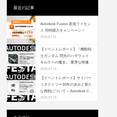
最近の記事
Autodesk Fusion 新規ライセン
ス 同時購入キャンペーン！
2026.07.21
ェビナー
ナー –
3Dキャラクターにモーションをつけよう
東京ゲームショウ2022 出展レポート
第6弾
【イベントレポート】『機動戦
2021.04.23
2022.09.30
士ガンダム 閃光のハサウェイ
キルケーの魔女』 重厚な映像表
現を支えた3DCG制作の舞台裏
2026.07.14
– Autodesk CG Festa 2026
【イベントレポート】サイバー
コネクトツー30年の歩みと新た
な挑戦について – Autodesk CG
Festa 2026（株式会社サイバー
2026.07.13
コネクトツー）