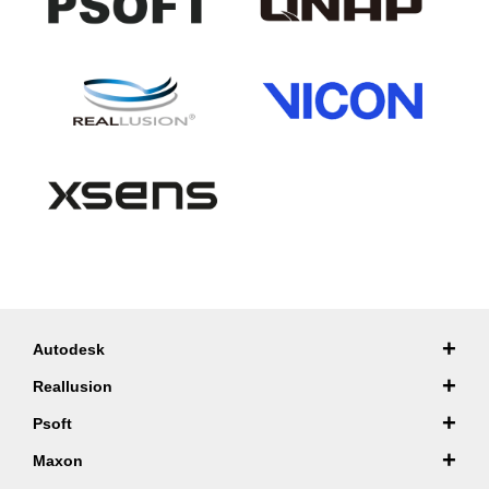
+
Autodesk
+
Reallusion
+
Psoft
+
Maxon