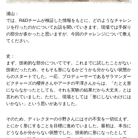
浦山：
では、R&Dチームが検証した情報をもとに、どのようなチャレン
ジを行ったのかについてお話を聞いていきます。現場では手探り
の部分が多かったと思いますが、今回のチャレンジについて教え
てください。
史：
まず、技術的な部分についてです。これまでに試したことがない
技術だったため、そもそも形になるかどうかも分からない状態か
らのスタートでした。一応、プロデューサーであるサラマンダー
ピクチャーズの櫻井さんやアーチの平澤さんからは、「たとえ形
にならなかったとしても、それも実験の結果だから大丈夫」とは
言われていました。ただし、現場としては「形にしないわけには
いかない」という思いがありました。
そのため、ディレクターの小野さんにはその不安を一切伝えず、
とにかく形にすることを目標に進めていました。最初は、本当に
どうなるか分からない状態でした。技術的に形になったとして