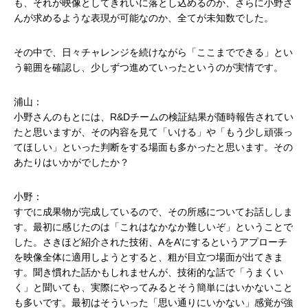
も、それが映像としてきれいに落とし込めるのか、さらに小野さ
んが求めるような表現が可能なのか、全てが未知数でした。
その中で、日々チャレンジを続けながら「ここまでできる」とい
う範囲を確認し、少しずつ進めていったというのが実情です。
浦山：
小野さんのもとには、R&Dチームの検証結果が随時報告されてい
たと思いますが、その内容を見て「いける」や「もう少し頑張っ
てほしい」といった判断をする場面も多かったと思います。その
あたりはいかがでしたか？
小野：
すでに成果物が完成しているので、その所感についてお話ししま
す。最初に感じたのは「これはなかなか難しいぞ」ということで
した。さきほど紹介された技術、AをA’にするというアプローチ
を映像全体に適用しようとすると、粗が目立つ場面が出てきま
す。聞き慣れた話かもしれませんが、技術的な話で「うまくい
く」と聞いても、実際にやってみるとそう簡単にはいかないこと
も多いです。最初はそういった「思い通りにいかない」感覚が強