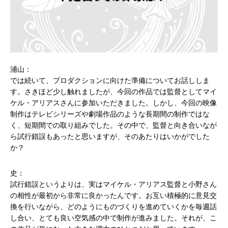
浦山：
では続いて、プロダクションに向けた準備についてお話ししま
す。さきほど少し触れましたが、今回の作品では監督としてマイ
ケル・アリアスさんに参加いただきました。しかし、今回の映像
制作はテレビシリーズや劇場作品のような長期間の制作ではな
く、短期間での取り組みでした。その中で、監督と向き合いなが
ら試行錯誤もあったと思いますが、そのあたりはいかがでした
か？
史：
試行錯誤というよりは、実はマイケル・アリアス監督と小野さん
の相性が最初から非常に良かったんです。お互い積極的に意見交
換を行いながら、どのようにものづくりを進めていくかを毎週話
し合い、とても良い空気感の中で制作が進みました。それが、こ