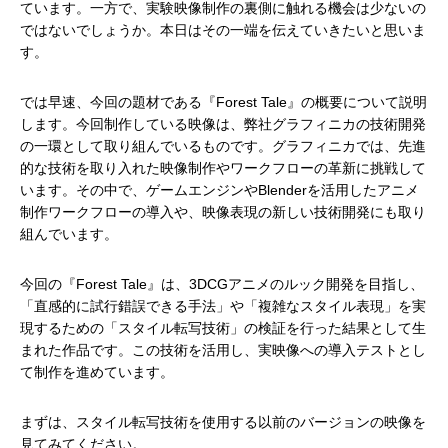
ています。一方で、実験映像制作の裏側に触れる機会は少ないの
ではないでしょうか。本日はその一端を伝えていきたいと思いま
す。
では早速、今回の題材である『Forest Tale』の概要について説明
します。今回制作している映像は、弊社グラフィニカの技術開発
の一環として取り組んでいるものです。グラフィニカでは、先進
的な技術を取り入れた映像制作やワークフローの革新に挑戦して
います。その中で、ゲームエンジンやBlenderを活用したアニメ
制作ワークフローの導入や、映像表現の新しい技術開発にも取り
組んでいます。
今回の『Forest Tale』は、3DCGアニメのルック開発を目指し、
「直感的に試行錯誤できる手法」や「複雑なスタイル表現」を実
現するための「スタイル転写技術」の検証を行った結果として生
まれた作品です。この技術を活用し、実映像への導入テストとし
て制作を進めています。
まずは、スタイル転写技術を使用する以前のバージョンの映像を
見てみてください。