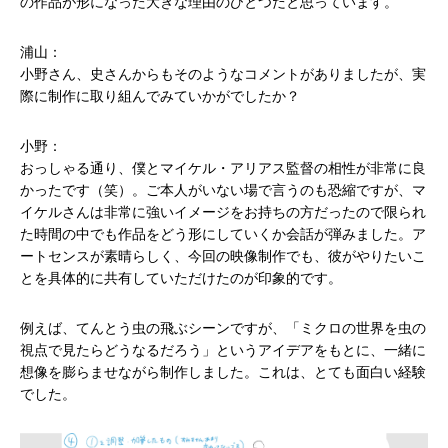
の作品が形になった大きな理由のひとつだと思っています。
浦山：
小野さん、史さんからもそのようなコメントがありましたが、実
際に制作に取り組んでみていかがでしたか？
小野：
おっしゃる通り、僕とマイケル・アリアス監督の相性が非常に良
かったです（笑）。ご本人がいない場で言うのも恐縮ですが、マ
イケルさんは非常に強いイメージをお持ちの方だったので限られ
た時間の中でも作品をどう形にしていくか会話が弾みました。ア
ートセンスが素晴らしく、今回の映像制作でも、彼がやりたいこ
とを具体的に共有していただけたのが印象的です。
例えば、てんとう虫の飛ぶシーンですが、「ミクロの世界を虫の
視点で見たらどうなるだろう」というアイデアをもとに、一緒に
想像を膨らませながら制作しました。これは、とても面白い経験
でした。