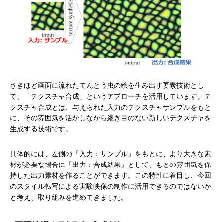
さきほど画面に流れたてんとう虫の絵を生み出す要素技術とし
て、「テクスチャ合成」というアプローチを活用しています。テ
クスチャ合成とは、与えられた入力のテクスチャサンプルをもと
に、その雰囲気を活かしながら継ぎ目のない新しいテクスチャを
生成する技術です。
具体的には、左側の「入力：サンプル」をもとに、より大きな素
材が必要な場合に「出力：合成結果」として、もとの雰囲気を保
持した出力素材を作ることができます。この特性に着目し、今回
のスタイル転写による実験映像の制作に活用できるのではないか
と考え、取り組みを進めてきました。