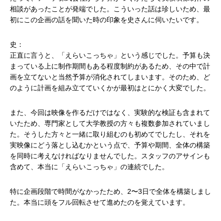
相談があったことが発端でした。こういった話は珍しいため、最
初にこの企画の話を聞いた時の印象を史さんに伺いたいです。
史：
正直に言うと、「えらいこっちゃ」という感じでした。予算も決
まっている上に制作期間もある程度制約があるため、その中で計
画を立てないと当然予算が消化されてしまいます。そのため、ど
のように計画を組み立てていくかが最初はとにかく大変でした。
また、今回は映像を作るだけではなく、実験的な検証も含まれて
いたため、専門家として大学教授の方々も複数参加されていまし
た。そうした方々と一緒に取り組むのも初めてでしたし、それを
実映像にどう落とし込むかという点で、予算や期間、全体の構築
を同時に考えなければなりませんでした。スタッフのアサインも
含めて、本当に「えらいこっちゃ」の連続でした。
特に企画段階で時間がなかったため、2〜3日で全体を構築しまし
た。本当に頭をフル回転させて進めたのを覚えています。