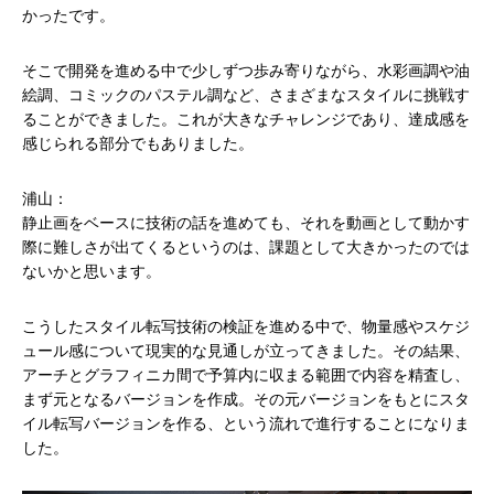
かったです。
そこで開発を進める中で少しずつ歩み寄りながら、水彩画調や油
絵調、コミックのパステル調など、さまざまなスタイルに挑戦す
ることができました。これが大きなチャレンジであり、達成感を
感じられる部分でもありました。
浦山：
静止画をベースに技術の話を進めても、それを動画として動かす
際に難しさが出てくるというのは、課題として大きかったのでは
ないかと思います。
こうしたスタイル転写技術の検証を進める中で、物量感やスケジ
ュール感について現実的な見通しが立ってきました。その結果、
アーチとグラフィニカ間で予算内に収まる範囲で内容を精査し、
まず元となるバージョンを作成。その元バージョンをもとにスタ
イル転写バージョンを作る、という流れで進行することになりま
した。