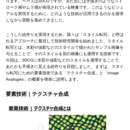
ります。ベースは3DCGですが、見た目には手描きのようなスト
ローク感やムラ感が表現されている映像です。このようなビジュ
アルを実現するために、どのような技術が活用できるのかを探求
しながら実験を進めてきました。
こうした絵作りを実現するため、我々は「スタイル転写」と呼ば
れるアプローチに着目して技術研究開発を始めました。スタイル
転写とは、水彩や油彩などのスタイルで描かれたサンプル画像を
与えることで、そのスタイルを別の画像にも適用する技術です。
今回は、3DCGに水彩や油彩などのスタイルを適用することで、
あたかも手描きに見える絵作りを目指しました。まずは、スタイ
ル転写にための要素技術である「テクスチャ合成」と「Image
Analogies」の概要を簡単に説明します。
要素技術｜テクスチャ合成