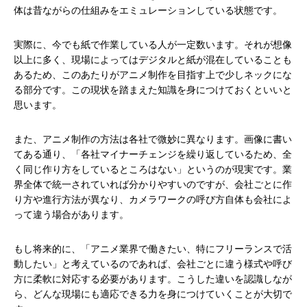
体は昔ながらの仕組みをエミュレーションしている状態です。
実際に、今でも紙で作業している人が一定数います。それが想像
以上に多く、現場によってはデジタルと紙が混在していることも
あるため、このあたりがアニメ制作を目指す上で少しネックにな
る部分です。この現状を踏まえた知識を身につけておくといいと
思います。
また、アニメ制作の方法は各社で微妙に異なります。画像に書い
てある通り、「各社マイナーチェンジを繰り返しているため、全
く同じ作り方をしているところはない」というのが現実です。業
界全体で統一されていれば分かりやすいのですが、会社ごとに作
り方や進行方法が異なり、カメラワークの呼び方自体も会社によ
って違う場合があります。
もし将来的に、「アニメ業界で働きたい、特にフリーランスで活
動したい」と考えているのであれば、会社ごとに違う様式や呼び
方に柔軟に対応する必要があります。こうした違いを認識しなが
ら、どんな現場にも適応できる力を身につけていくことが大切で