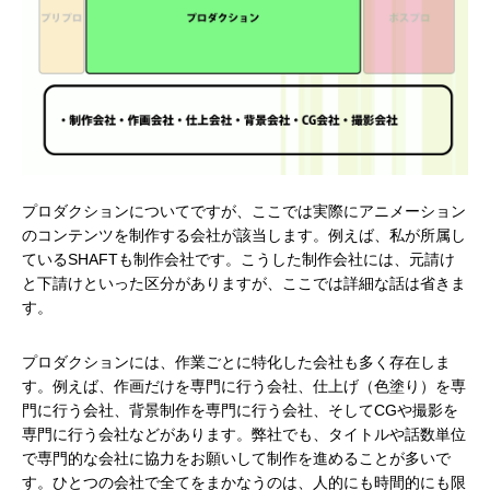
プロダクションについてですが、ここでは実際にアニメーション
のコンテンツを制作する会社が該当します。例えば、私が所属し
ているSHAFTも制作会社です。こうした制作会社には、元請け
と下請けといった区分がありますが、ここでは詳細な話は省きま
す。
プロダクションには、作業ごとに特化した会社も多く存在しま
す。例えば、作画だけを専門に行う会社、仕上げ（色塗り）を専
門に行う会社、背景制作を専門に行う会社、そしてCGや撮影を
専門に行う会社などがあります。弊社でも、タイトルや話数単位
で専門的な会社に協力をお願いして制作を進めることが多いで
す。ひとつの会社で全てをまかなうのは、人的にも時間的にも限