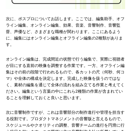
次に、ポスプロについてお話します。ここでは、編集助手、オフ
ライン編集、オンライン編集、効果、音楽、音響制作、音響監
督、声優など、さまざまな職種が関わります。ここにあるよう
に、編集にはオンライン編集とオフライン編集の2種類がありま
す。
オンライン編集は、完成間近の状態で行う編集で、実際に視聴者
が目にする直前の映像を調整する作業です。一方、オフライン編
集はその前の段階で行われるもので、各カットの尺（何秒、何コ
マ）や全体の構成を決定します。完成した映像を扱うのではな
く、素材の編集を通じて全体の流れを組み立てる作業と考えてく
ださい。編集という言葉の中にこれら2種類の作業が含まれてい
ることを理解しておくと良いと思います。
次に音響制作ですが、これは音響部分の制作進行や管理を担当す
る役割です。プロダクトマネジメントの音響版と言えるもので、
スケジュールやクオリティの調整、音響チームの進行を円滑に行