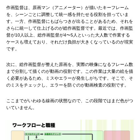
作画監督は、原画マン（アニメーター）が描いたキーフレーム
を、シーンごとに調整して統一感を持たせる役割を担っていま
す。一方、作画監督にもばらつきが出ることがあるため、それを
さらに統一して仕上げるのが総作画監督です。最近では、作画監
督が10人以上、総作画監督が4〜5人といった大人数で作業する
ケースも増えており、それだけ負担が大きくなっているのが現実
です。
次に、総作画監督が整えた原画を、実際の映像になるフレーム数
まで分割して描くのが動画の役割です。この作業は大量の絵を描
く必要があるため、ミスやエラーが発生しがちです。そこで、そ
のミスをチェックし、エラーを防ぐのが動画検査の役割です。
ここまでがいわゆる線画の状態なので、この段階ではまだ色がつ
いていません。