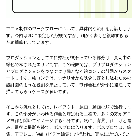
アニメ制作のワークフローについて、具体的な流れをお話ししま
す。今回は2Dに限定した説明ですが、細かく書くと複雑すぎる
ため簡略化しています。
プロダクションとして主に弊社が関わっている部分は、真ん中の
緑色で示されたエリアです。この範囲では、プリプロダクション
とプロダクションをつなぐ架け橋となる絵コンテの段階からスタ
ートします。絵コンテは、シナリオから映像に落とし込むための
設計図のような役割を果たしていて、制作会社が外部に発注して
描いてもらうケースが多いです。
そこから流れとしては、レイアウト、原画、動画の順で進行しま
す。この部分がいわゆる作画と呼ばれる工程で、多くの方がアニ
メ制作と聞いてイメージする部分です。次に、背景、仕上げと進
み、最後に撮影を経て、ポスプロに入ります。ポスプロでは、編
集、アフレコ、V編（ビデオ編集）が行われ、完成に近づいてい