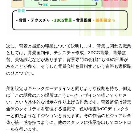
次に、背景と撮影の職業について説明します。背景に関わる職業
としては、背景画制作、テクスチャ作成、3DCG背景、背景監
督、美術設定などがあります。背景専門の会社にも3Dの部署が
あることが多く、そうした背景会社を目指すという進路も選択肢
のひとつです。
美術設定はキャラクターデザインと同じような役割を持ち、例え
ば「この話数のこの場所はこういったデザインで描いてくださ
い」という具体的な指示を作り上げる作業です。背景監督は背景
全体のクオリティを管理する役職で、色彩検査やCGディレクタ
ーと似たようなポジションと言えます。その作品のビジュアル全
体が統一感を持つように、他のスタッフに指示を出してコントロ
ールを行います。