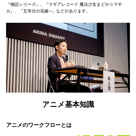
『物語シリーズ』、『マギアレコード 魔法少女まどか☆マギ
カ』、『五等分の花嫁∽』などがあります。
アニメ基本知識
アニメのワークフローとは