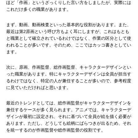
ほど「作画」というざっくりした言い方をしましたが、実際には
これだけ多くの職業があります。
まず、動画、動画検査といった基本的な役割があります。また、
最近は第2原画という呼び方もよく耳にしますが、これはもとも
と職業として確立されているわけではなく、作業の区分として使
われることが多いです。そのため、ここではカッコ書きとしてい
ます。
次に、原画、作画監督、総作画監督、キャラクターデザインとい
った職業があります。特にキャラクターデザインは全員が担当す
るわけではなく、特定の人が兼任することが多いので、参考程度
に見ていただければと思います。
最近のトレンドとしては、総作画監督がキャラクターデザインを
兼任するケースが多く見られます。アニメでは、キャラクターデ
ザインが最初に設定され、それに基づいて全員が絵を描く必要が
あります。ただし、どうしても絵柄にばらつきが出るため、それ
を統一するのが作画監督や総作画監督の役割です。