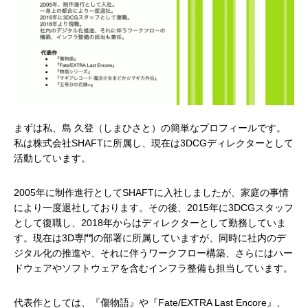
まずは私、島 久登（しまひさと）の簡単なプロフィールです。
私は株式会社SHAFTに所属し、現在は3DCGディレクターとして
活動しています。
2005年に制作進行としてSHAFTに入社しましたが、家庭の事情
により一度退社しております。その後、2015年に3DCGスタッフ
として復職し、2018年からはディレクターとして勤務していま
す。現在は3D専門の部署に所属していますが、同時に社内のデ
ジタル化の推進や、それに伴うワークフロー構築、さらにはハー
ドウェアやソフトウェアを含むインフラ整備も担当しています。
代表作としては、『傷物語』や『Fate/EXTRA Last Encore』、