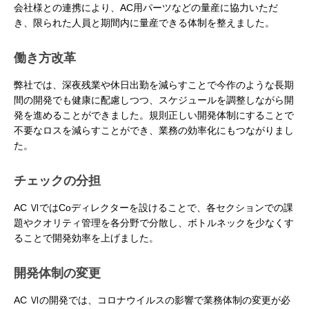
会社様との連携により、AC用パーツなどの量産に協力いただ
き、限られた人員と期間内に量産できる体制を整えました。
働き方改革
弊社では、深夜残業や休日出勤を減らすことで今作のような長期
間の開発でも健康に配慮しつつ、スケジュールを調整しながら開
発を進めることができました。規則正しい開発体制にすることで
不要なロスを減らすことができ、業務の効率化にもつながりまし
た。
チェックの分担
AC ⅥではCoディレクターを設けることで、各セクションでの課
題やクオリティ管理を各分野で分散し、ボトルネックを少なくす
ることで開発効率を上げました。
開発体制の変更
AC Ⅵの開発では、コロナウイルスの影響で業務体制の変更が必