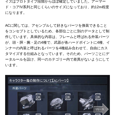
イズはプロトタイプ段階からほぼ確定していました。アーマー
ド・コアIV系列と同じくらいのサイズになっており、約12m程度
になります。
ACに関しては、アセンブルして好きなパーツを換装できること
をコンセプトとしているため、各部位ごとに別のデータとして制
作しています。具体的な内容は、フレームと呼ばれる外装パーツ
が、頭・胴・腕・足の4種で、武器が各ハードポイントに4種、イ
ンナーの内装と呼ばれるパーツを4種組み合わせて、自由にカス
タマイズする仕組みとなっています。そのため、パーツごとにデ
ータルールを設け、同一のカテゴリー内で差異がないようにして
います。