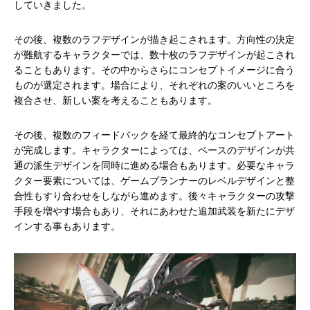
していきました。
その後、複数のラフデザインが描き起こされます。方向性の決定
が難航するキャラクターでは、数十枚のラフデザインが起こされ
ることもあります。その中からさらにコンセプトイメージに合う
ものが選定されます。場合により、それぞれの案のいいところを
複合させ、新しい案を考えることもあります。
その後、複数のフィードバックを経て最終的なコンセプトアート
が完成します。キャラクターによっては、ベースのデザインが共
通の派生デザインを同時に進める場合もあります。必要なキャラ
クター要素については、ゲームプランナーのレベルデザインと整
合性もすり合わせをしながら進めます。後々キャラクターの攻撃
手段を増やす場合もあり、それにあわせた追加武装を新たにデザ
インする事もあります。