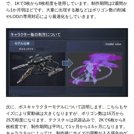
で、1Kで3枚から8枚程度を使用しています。制作期間は2週間か
ら1か月弱ほどです。大量に出現する敵などはポリゴン数の削減
やLODの専用対応により最適化をしていきます。
次に、ボスキャラクターモデルについて説明します。こちらもサ
イズにより変動値は大きくなりますが、ポリゴン数は15万から
25万程度になります。テクスチャは武器込みで、2Kで6枚から8
枚程度です。制作期間は平均して1ヶ月から1.5ヶ月になります。
キャラクターによっては、制作後にサイズの調整が入る場合やゲ