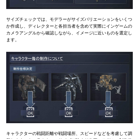
サイズチェックでは、モデラーがサイズバリエーションをいくつ
か作成し、ディレクターと各担当者を含めて実際にインゲームの
カメラアングルから確認しながら、イメージに近いものを選定し
ます。
キャラクターの戦闘距離や戦闘場所、スピードなどを考慮して調