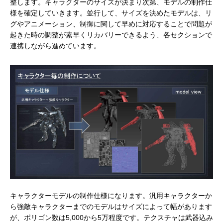
整します。キャラクターのサイズが決まり次第、モデルの制作仕
様を確定していきます。並行して、サイズを決めたモデルは、リ
グやアニメーション、制御に関して早めに対応することで問題が
起きた時の調整が素早くリカバリーできるよう、各セクションで
連携しながら進めています。
キャラクターモデルの制作仕様になります。汎用キャラクターか
ら強敵キャラクターまでのモデルはサイズによって幅があります
が、ポリゴン数は5,000から5万程度です。テクスチャは武器込み