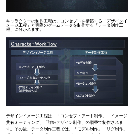
キャラクターの制作工程は、コンセプトを構築する「デザインイ
メージ工程」と実際のゲームデータを制作する「データ制作工
程」に分かれます。
デザインイメージ工程は、「コンセプトアート制作」「イメージ
共有ミーティング」「詳細デザイン制作」の順番で制作されま
す。その後、データ制作工程では、「モデル制作」「リグ制作」