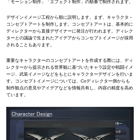
「モーション制作」「エフェクト制作」の順番で制作されます。
デザインイメージ工程から順に説明します。まず、キャラクタ－
コンセプトアートを制作します。コンセプトアートは、基本的に
ディレクターから直接デザイナーに発注が行われます。ディレク
ターとの議論で生まれたアイデアからコンセプトイメージが採用
されることもあります。
重要なキャラクターのコンセプトアートを作成する際には、ディ
レクターから提示される世界観に基づいたキャラ設定や戦闘イメ
ージ、武装イメージなどをもとにキャラクターデザインを行いま
す。コンセプトイメージについては、Coディレクター側からも
制作観点の意見やアイデアなどを情報共有し、内容の精度を高め
ています。