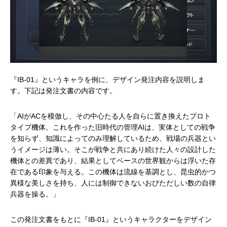
『IB-01』というキャラを例に、デザイン発注内容を説明しま
す。下記は発注文書の内容です。
「AIがACを模倣し、その中心たる人を自らに置き換えたプロト
タイプ機体。これを作った旧時代の管理AIは、実体としての戦争
を知らず、知識によってのみ理解しているため、戦場の兵器とい
うイメージは薄い。そこが戦争と共にあり続けた人々の設計した
機体との差異であり、結果としてベースの世界観からは浮いた存
在である印象を与える。この機体は流線を基調とし、昆虫的かつ
異様な美しさを持ち、人には制御できないおびただしい数の自律
兵器を操る。」
この発注文書をもとに『IB-01』というキャラクターをデザイン